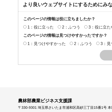
より良いウェブサイトにするためにみ
このページの情報は役に立ちましたか？
1：役に立った
2：ふつう
3：役に立た
このページの情報は見つけやすかったですか？
1：見つけやすかった
2：ふつう
3：見
農林部農業ビジネス支援課
〒330-9301 埼玉県さいたま市浦和区高砂三丁目15番1号 