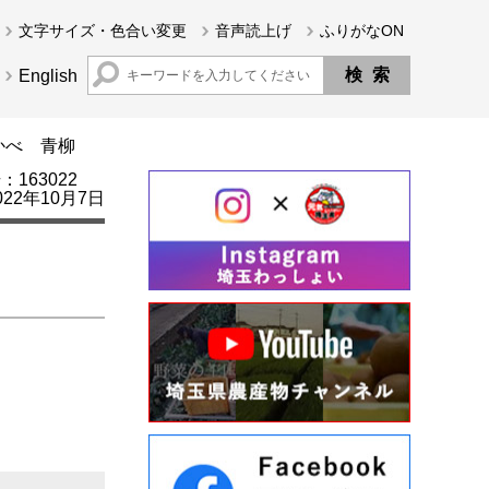
文字サイズ・色合い変更
音声読上げ
ふりがなON
English
かべ 青柳
163022
22年10月7日