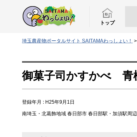
トップ
埼玉農産物ポータルサイト SAITAMAわっしょい！
御菓子司かすかべ 青
登録年月 : H25年9月1日
南埼玉・北葛飾地域
春日部市
春日部駅・加須駅周辺