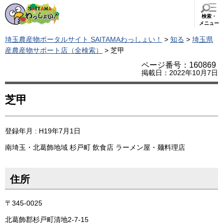
検索・
メニュー
埼玉農産物ポータルサイト SAITAMAわっしょい！
>
知る
>
埼玉県
産農産物サポート店（全検索）
> 芝甲
ページ番号：160869
掲載日：2022年10月7日
芝甲
登録年月 : H19年7月1日
南埼玉・北葛飾地域
杉戸町
飲食店
ラーメン屋・麺料理店
住所
〒345-0025
北葛飾郡杉戸町清地2-7-15