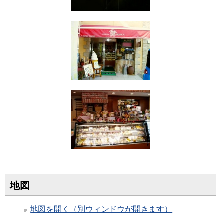
地図
地図を開く（別ウィンドウが開きます）