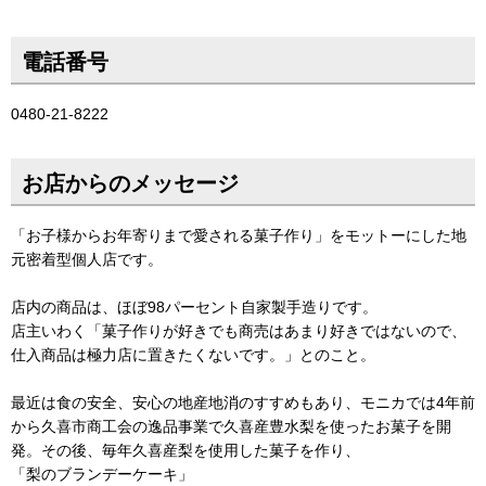
電話番号
0480-21-8222
お店からのメッセージ
「お子様からお年寄りまで愛される菓子作り」をモットーにした地
元密着型個人店です。
店内の商品は、ほぼ98パーセント自家製手造りです。
店主いわく「菓子作りが好きでも商売はあまり好きではないので、
仕入商品は極力店に置きたくないです。」とのこと。
最近は食の安全、安心の地産地消のすすめもあり、モニカでは4年前
から久喜市商工会の逸品事業で久喜産豊水梨を使ったお菓子を開
発。その後、毎年久喜産梨を使用した菓子を作り、
「梨のブランデーケーキ」