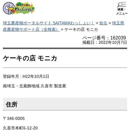
検索・
メニュー
埼玉農産物ポータルサイト SAITAMAわっしょい！
>
知る
>
埼玉県
産農産物サポート店（全検索）
> ケーキの店 モニカ
ページ番号：162039
掲載日：2022年10月7日
ケーキの店 モニカ
登録年月 : H22年10月1日
南埼玉・北葛飾地域
久喜市
製造業
住所
〒346-0005
久喜市本町6-12-20