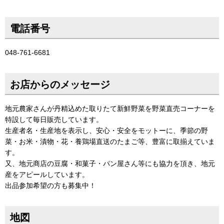
電話番号
048-761-6681
お店からのメッセージ
地元農家さんが丹精込めた取りたて新鮮野菜を野菜直売コーナーを
特設して毎日販売しています。
生産者名・生産地を表示し、安心・安全をモットーに、季節の野
菜・お米・漬物・花・養鶏場直送のたまご等、豊富に取揃えていま
す。
又、地元商店の豆腐・和菓子・パン屋さん等にも協力を頂き、地元
産をアピールしています。
出品参加希望の方も募集中！
地図