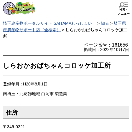
検索・
メニュー
埼玉農産物ポータルサイト SAITAMAわっしょい！
>
知る
>
埼玉県
産農産物サポート店（全検索）
> しらおかおばちゃんコロッケ加工
所
ページ番号：161656
掲載日：2022年10月7日
しらおかおばちゃんコロッケ加工所
登録年月 : H20年8月1日
南埼玉・北葛飾地域
白岡市
製造業
住所
〒349-0221