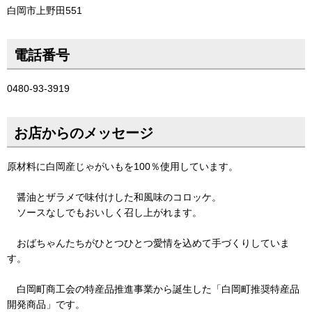
白岡市上野田551
電話番号
0480-93-3919
お店からのメッセージ
原材料に白岡産じゃがいもを100％使用しています。
醤油とザラメで味付けした和風味のコロッケ。
ソースなしでもおいしく召し上がれます。
おばちゃんたちがひとつひとつ愛情を込めて手づくりしていま
す。
白岡町商工会の特産品推進事業から誕生した「白岡町推奨特産品
開発商品」です。