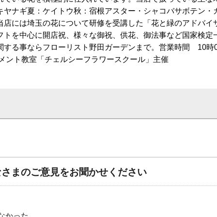
キヤナギ夏：ケイトウ秋：宿根アスター・シャコバサボテン・
当店には埼玉の花について研修を受講した「花と緑のアドバイ
フトを中心に開店祝、様々な御祝、供花、御法事など国家検定
する事ならフローリスト野田ガーデンまで。営業時間 10時00
ジメント教室「チェルシーフラワースクール」主催
なさまのご意見をお聞かせください
なかった