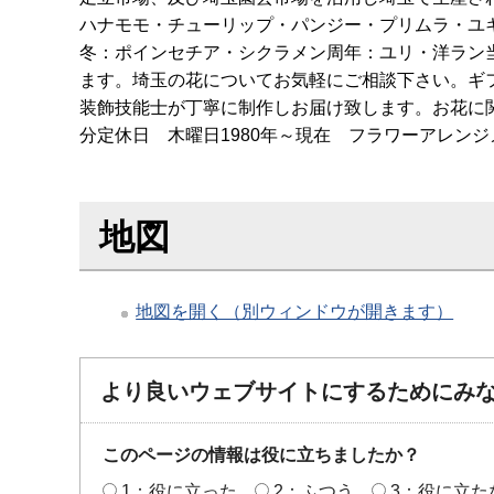
ハナモモ・チューリップ・パンジー・プリムラ・ユ
冬：ポインセチア・シクラメン周年：ユリ・洋ラン
ます。埼玉の花についてお気軽にご相談下さい。ギ
装飾技能士が丁寧に制作しお届け致します。お花に関
分定休日 木曜日1980年～現在 フラワーアレン
地図
地図を開く（別ウィンドウが開きます）
より良いウェブサイトにするためにみ
このページの情報は役に立ちましたか？
1：役に立った
2：ふつう
3：役に立た