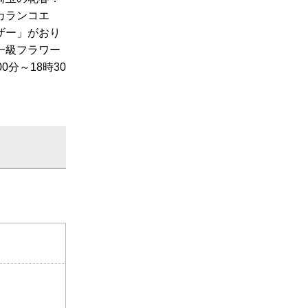
カランコエ
ザー」がおり
一級フラワー
分～18時30