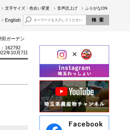
文字サイズ・色合い変更
音声読上げ
ふりがなON
English
野田ガーデン
162792
22年10月7日