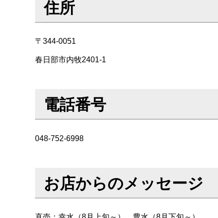
住所
〒344-0051
春日部市内牧2401-1
電話番号
048-752-6998
お店からのメッセージ
直売：幸水（8月上旬～）、豊水（8月下旬～）