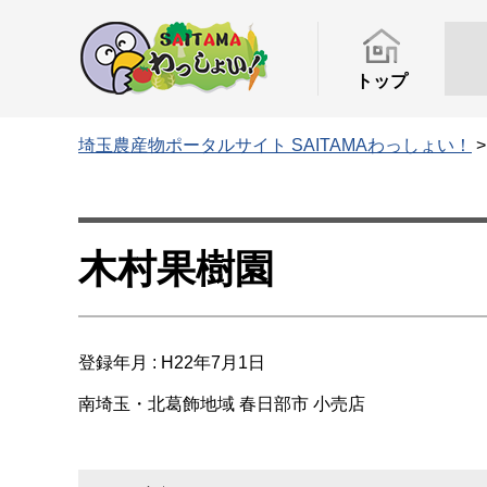
トップ
埼玉農産物ポータルサイト SAITAMAわっしょい！
木村果樹園
登録年月 : H22年7月1日
南埼玉・北葛飾地域
春日部市
小売店