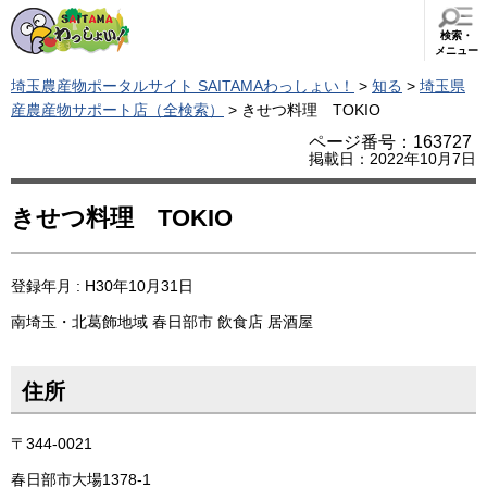
検索・
メニュー
埼玉農産物ポータルサイト SAITAMAわっしょい！
>
知る
>
埼玉県
産農産物サポート店（全検索）
> きせつ料理 TOKIO
ページ番号：163727
掲載日：2022年10月7日
きせつ料理 TOKIO
登録年月 : H30年10月31日
南埼玉・北葛飾地域
春日部市
飲食店
居酒屋
住所
〒344-0021
春日部市大場1378-1