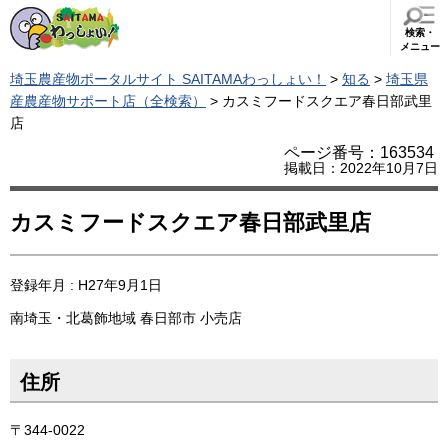
検索・
メニュー
埼玉農産物ポータルサイト SAITAMAわっしょい！
>
知る
>
埼玉県
産農産物サポート店（全検索）
> カスミフードスクエア春日部武里
店
ページ番号：163534
掲載日：2022年10月7日
カスミフードスクエア春日部武里店
登録年月 : H27年9月1日
南埼玉・北葛飾地域
春日部市
小売店
住所
〒344-0022