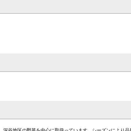
庄、深谷地区の野菜を中心に取扱っています。シーズンにより品