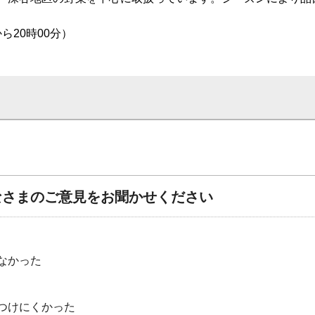
から20時00分）
なさまのご意見をお聞かせください
なかった
つけにくかった