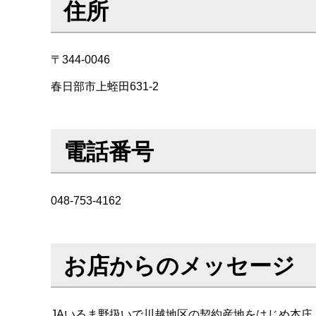
住所
〒344-0046
春日部市上蛭田631-2
電話番号
048-753-4162
お店からのメッセージ
JAいるま野扱いで川越地区の契約産地をはじめ本