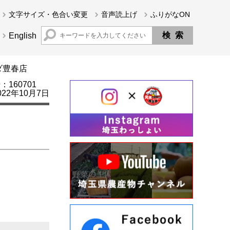
文字サイズ・色合い変更
音声読上げ
ふりがなON
English
ダ豊春店
160701
22年10月7日