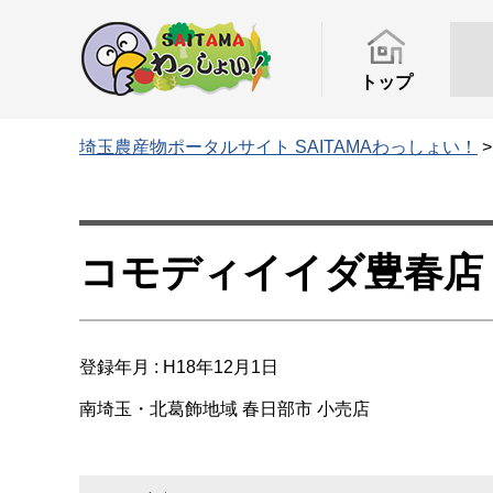
トップ
埼玉農産物ポータルサイト SAITAMAわっしょい！
コモディイイダ豊春店
登録年月 : H18年12月1日
南埼玉・北葛飾地域
春日部市
小売店