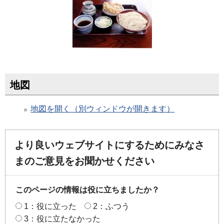
地図
地図を開く（別ウィンドウが開きます）
より良いウェブサイトにするためにみなさ
まのご意見をお聞かせください
このページの情報は役に立ちましたか？
1：役に立った
2：ふつう
3：役に立たなかった