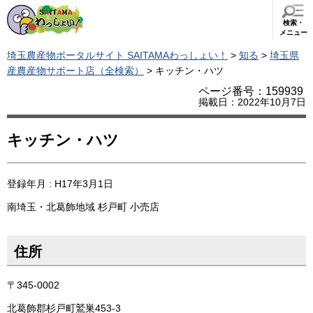
検索・
メニュー
埼玉農産物ポータルサイト SAITAMAわっしょい！
>
知る
>
埼玉県
産農産物サポート店（全検索）
> キッチン・ハツ
ページ番号：159939
掲載日：2022年10月7日
キッチン・ハツ
登録年月 : H17年3月1日
南埼玉・北葛飾地域
杉戸町
小売店
住所
〒345-0002
北葛飾郡杉戸町鷲巣453-3