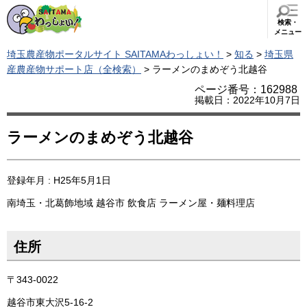
検索・
メニュー
埼玉農産物ポータルサイト SAITAMAわっしょい！
>
知る
>
埼玉県
産農産物サポート店（全検索）
> ラーメンのまめぞう北越谷
ページ番号：162988
掲載日：2022年10月7日
ラーメンのまめぞう北越谷
登録年月 : H25年5月1日
南埼玉・北葛飾地域
越谷市
飲食店
ラーメン屋・麺料理店
住所
〒343-0022
越谷市東大沢5-16-2