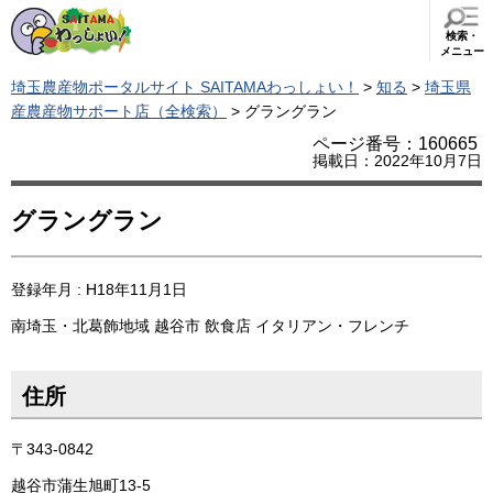
検索・
メニュー
埼玉農産物ポータルサイト SAITAMAわっしょい！
>
知る
>
埼玉県
産農産物サポート店（全検索）
> グラングラン
ページ番号：160665
掲載日：2022年10月7日
グラングラン
登録年月 : H18年11月1日
南埼玉・北葛飾地域
越谷市
飲食店
イタリアン・フレンチ
住所
〒343-0842
越谷市蒲生旭町13-5