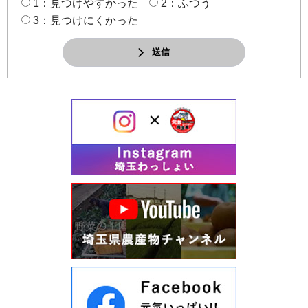
1：見つけやすかった
2：ふつう
3：見つけにくかった
送信