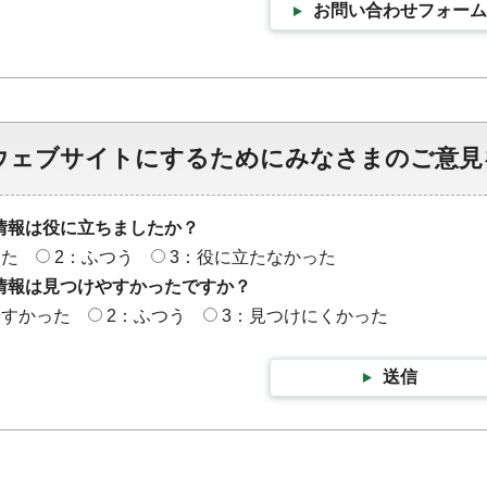
お問い合わせフォーム
ウェブサイトにするためにみなさまのご意見
情報は役に立ちましたか？
った
2：ふつう
3：役に立たなかった
情報は見つけやすかったですか？
やすかった
2：ふつう
3：見つけにくかった
送信