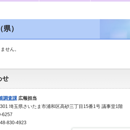
（県）
りません。
わせ
策調査課
広報担当
-9301 埼玉県さいたま市浦和区高砂三丁目15番1号 議事堂1階
-6257
-830-4923