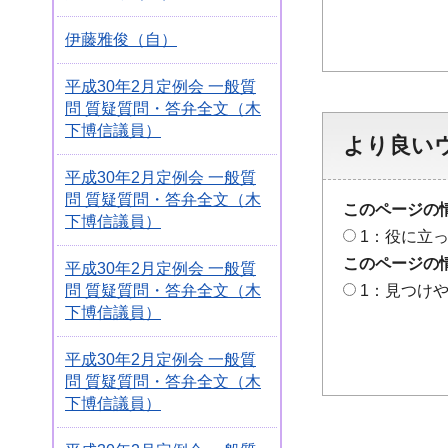
伊藤雅俊（自）
平成30年2月定例会 一般質
問 質疑質問・答弁全文（木
下博信議員）
より良い
平成30年2月定例会 一般質
問 質疑質問・答弁全文（木
このページの
下博信議員）
1：役に立
このページの
平成30年2月定例会 一般質
問 質疑質問・答弁全文（木
1：見つけ
下博信議員）
平成30年2月定例会 一般質
問 質疑質問・答弁全文（木
下博信議員）