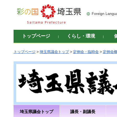
彩の国 埼玉県
Foreign Langu
トップページ
くらし・環境
トップページ
>
埼玉県議会トップ
>
定例会・臨時会
>
定例会
埼玉県議会トップ
議長・副議長