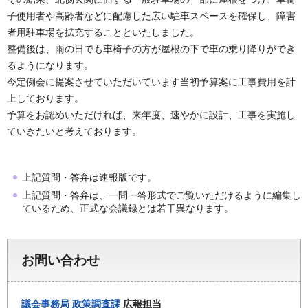
子使用者や高齢者などに配慮した広い駐車スペースを確保し、障害
者用駐車場を拡充することといたしました。
整備後は、雨の日でも車椅子の方が屋根の下で車の乗り降りができ
るようになります。
今定例会に提案させていただいています当初予算案に工事費用を計
上しております。
予算をお認めいただければ、来年度、速やかに設計、工事を実施し
ていきたいと考えております。
上記質問・答弁は速報版です。
上記質問・答弁は、一問一答形式でご覧いただけるように編集し
ているため、正式な会議録とは若干異なります。
お問い合わせ
議会事務局
政策調査課
広報担当