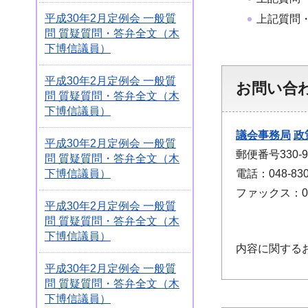
平成30年2月定例会 一般質
上記質問
問 質疑質問・答弁全文（木
下博信議員）
平成30年2月定例会 一般質
お問い合
問 質疑質問・答弁全文（木
下博信議員）
議会事務局
政
平成30年2月定例会 一般質
郵便番号330
問 質疑質問・答弁全文（木
下博信議員）
電話：048-830
ファックス：048
平成30年2月定例会 一般質
問 質疑質問・答弁全文（木
下博信議員）
内容に関する
平成30年2月定例会 一般質
問 質疑質問・答弁全文（木
下博信議員）