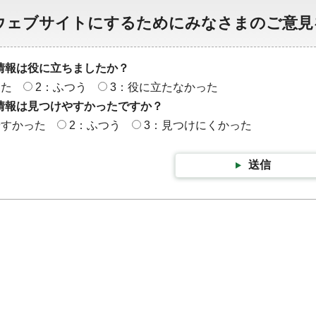
ウェブサイトにするためにみなさまのご意見
情報は役に立ちましたか？
った
2：ふつう
3：役に立たなかった
情報は見つけやすかったですか？
やすかった
2：ふつう
3：見つけにくかった
送信