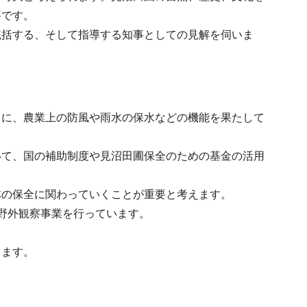
要です。
統括する、そして指導する知事としての見解を伺いま
もに、農業上の防風や雨水の保水などの機能を果たして
いて、国の補助制度や見沼田圃保全のための基金の活用
林の保全に関わっていくことが重要と考えます。
野外観察事業を行っています。
ります。