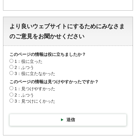
より良いウェブサイトにするためにみなさま
のご意見をお聞かせください
このページの情報は役に立ちましたか？
1：役に立った
2：ふつう
3：役に立たなかった
このページの情報は見つけやすかったですか？
1：見つけやすかった
2：ふつう
3：見つけにくかった
送信