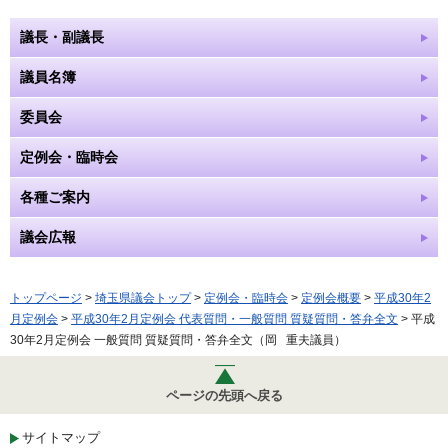
議長・副議長
議員名簿
委員会
定例会・臨時会
各種ご案内
議会広報
トップページ
>
埼玉県議会トップ
>
定例会・臨時会
>
定例会概要
>
平成30年2
月定例会
>
平成30年2月定例会 代表質問・一般質問 質疑質問・答弁全文
> 平成
30年2月定例会 一般質問 質疑質問・答弁全文（岡 重夫議員）
ページの先頭へ戻る
サイトマップ