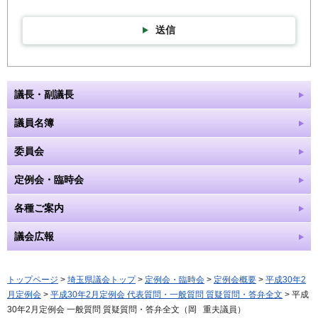
送信
議長・副議長
議員名簿
委員会
定例会・臨時会
各種ご案内
議会広報
トップページ
>
埼玉県議会トップ
>
定例会・臨時会
>
定例会概要
>
平成30年2
月定例会
>
平成30年2月定例会 代表質問・一般質問 質疑質問・答弁全文
> 平成
30年2月定例会 一般質問 質疑質問・答弁全文（岡 重夫議員）