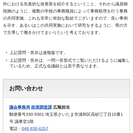
外における先進的な改善策を紹介するということ、それから議員御
指摘のように、複数の学校の事務職員によって事務処理を行う事務
の共同実施、これも非常に有効な取組でございますので、良い事例
を示す、あるいはこの共同実施において研究をするように、県の方
で主導して働きかけてまいりたいと考えております。
上記質問・答弁は速報版です。
上記質問・答弁は、一問一答形式でご覧いただけるように編集し
ているため、正式な会議録とは若干異なります。
お問い合わせ
議会事務局
政策調査課
広報担当
郵便番号330-9301 埼玉県さいたま市浦和区高砂三丁目15番1
号 議事堂1階
電話：
048-830-6257