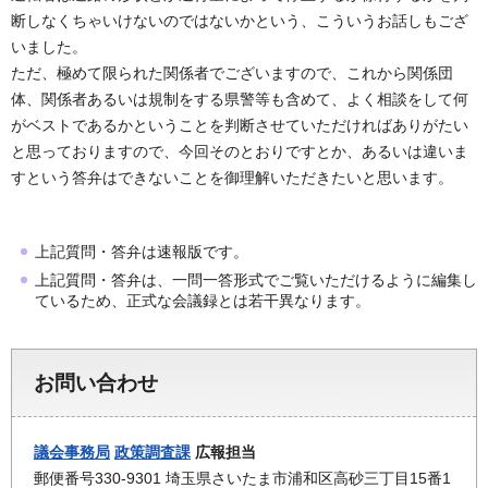
断しなくちゃいけないのではないかという、こういうお話しもござ
いました。
ただ、極めて限られた関係者でございますので、これから関係団
体、関係者あるいは規制をする県警等も含めて、よく相談をして何
がベストであるかということを判断させていただければありがたい
と思っておりますので、今回そのとおりですとか、あるいは違いま
すという答弁はできないことを御理解いただきたいと思います。
上記質問・答弁は速報版です。
上記質問・答弁は、一問一答形式でご覧いただけるように編集し
ているため、正式な会議録とは若干異なります。
お問い合わせ
議会事務局
政策調査課
広報担当
郵便番号330-9301 埼玉県さいたま市浦和区高砂三丁目15番1