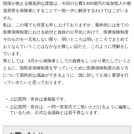
国保が抱える構造的な課題は、今回の公費3,400億円の追加投入や都
道府県を保険者にすることで一朝一夕に解決するわけではございま
せん。
私は、この場でも何度も申し上げておりますが、最終的には全ての
医療保険制度における給付と負担の公平化に向けて、医療保険制度
そのものを一元化しない限り、弱いところは弱いところでまとめて
おくなんていうことはなかなか難しい話だと、このように理解をし
ています。
県としては、4月から保険者としての責務をしっかり果たしていくと
ともに、国民皆保険制度を守っていくために医療保険制度の在り方
について国民的な議論ができるように、国に対しても強く要望を行
っていきたいと思っております。
上記質問・答弁は速報版です。
上記質問・答弁は、一問一答形式でご覧いただけるように編集し
ているため、正式な会議録とは若干異なります。