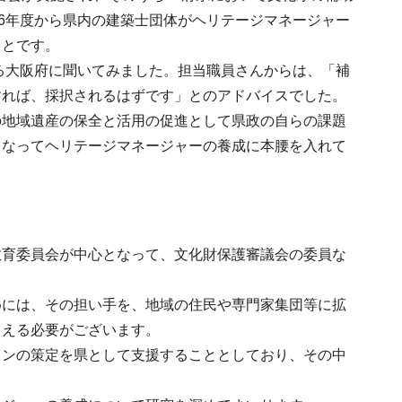
16年度から県内の建築士団体がヘリテージマネージャー
ことです。
いる大阪府に聞いてみました。担当職員さんからは、「補
すれば、採択されるはずです」とのアドバイスでした。
の地域遺産の保全と活用の促進として県政の自らの課題
となってヘリテージマネージャーの養成に本腰を入れて
教育委員会が中心となって、文化財保護審議会の委員な
めには、その担い手を、地域の住民や専門家集団等に拡
まえる必要がございます。
ランの策定を県として支援することとしており、その中