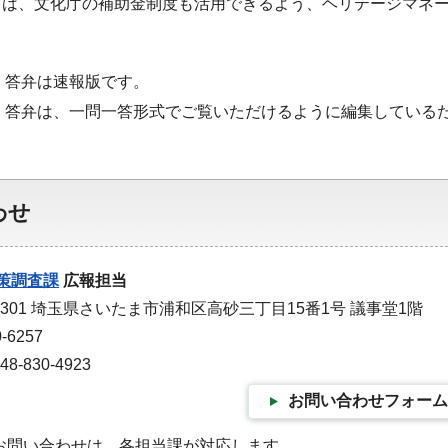
ては、文化庁の補助金制度も活用できるよう、ヘリテージマネ
・答弁は速報版です。
・答弁は、一問一答形式でご覧いただけるように編集している
わせ
策調査課
広報担当
-9301 埼玉県さいたま市浦和区高砂三丁目15番1号 議事堂1階
-6257
-830-4923
お問い合わせフォーム
お問い合わせは、各担当課が対応します。