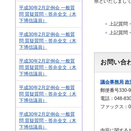
県といたしまし
平成30年2月定例会 一般質
問 質疑質問・答弁全文（木
下博信議員）
上記質問
上記質問
平成30年2月定例会 一般質
問 質疑質問・答弁全文（木
下博信議員）
平成30年2月定例会 一般質
お問い合
問 質疑質問・答弁全文（木
下博信議員）
議会事務局
政
平成30年2月定例会 一般質
郵便番号330
問 質疑質問・答弁全文（木
電話：048-830
下博信議員）
ファックス：048
平成30年2月定例会 一般質
問 質疑質問・答弁全文（木
下博信議員）
内容に関する