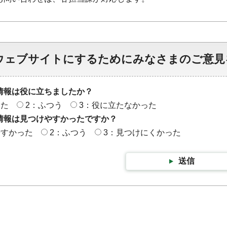
ウェブサイトにするためにみなさまのご意見
情報は役に立ちましたか？
った
2：ふつう
3：役に立たなかった
情報は見つけやすかったですか？
やすかった
2：ふつう
3：見つけにくかった
送信