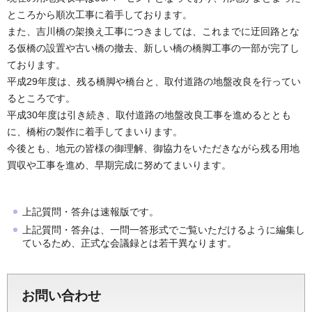
ところから順次工事に着手しております。
また、吉川橋の架換え工事につきましては、これまでに迂回路とな
る仮橋の設置や古い橋の撤去、新しい橋の橋脚工事の一部が完了し
ております。
平成29年度は、残る橋脚や橋台と、取付道路の地盤改良を行ってい
るところです。
平成30年度は引き続き、取付道路の地盤改良工事を進めるととも
に、橋桁の製作に着手してまいります。
今後とも、地元の皆様の御理解、御協力をいただきながら残る用地
買収や工事を進め、早期完成に努めてまいります。
上記質問・答弁は速報版です。
上記質問・答弁は、一問一答形式でご覧いただけるように編集し
ているため、正式な会議録とは若干異なります。
お問い合わせ