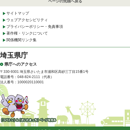
ページの先頭へ戻る
サイトマップ
ウェブアクセシビリティ
プライバシーポリシー・免責事項
著作権・リンクについて
関係機関リンク集
埼玉県庁
県庁へのアクセス
〒330-9301 埼玉県さいたま市浦和区高砂三丁目15番1号
電話番号：048-824-2111（代表）
法人番号：1000020110001
「コバトン」&「さいたまっ
ち」