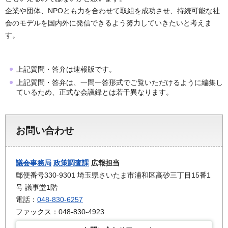
企業や団体、NPOとも力を合わせて取組を成功させ、持続可能な社
会のモデルを国内外に発信できるよう努力していきたいと考えま
す。
上記質問・答弁は速報版です。
上記質問・答弁は、一問一答形式でご覧いただけるように編集し
ているため、正式な会議録とは若干異なります。
お問い合わせ
議会事務局
政策調査課
広報担当
郵便番号330-9301 埼玉県さいたま市浦和区高砂三丁目15番1
号 議事堂1階
電話：
048-830-6257
ファックス：048-830-4923