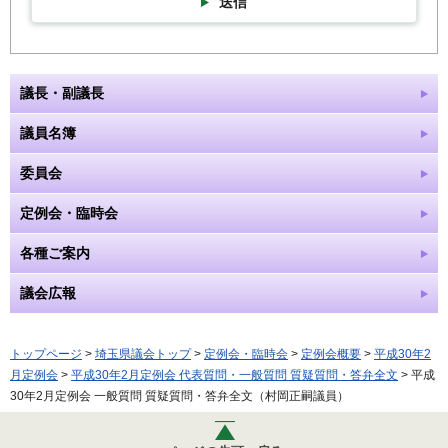
送信
議長・副議長
議員名簿
委員会
定例会・臨時会
各種ご案内
議会広報
トップページ
>
埼玉県議会トップ
>
定例会・臨時会
>
定例会概要
>
平成30年2
月定例会
>
平成30年2月定例会 代表質問・一般質問 質疑質問・答弁全文
> 平成
30年2月定例会 一般質問 質疑質問・答弁全文（村岡正嗣議員）