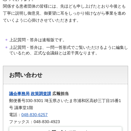
関係する患者団体の皆様には、先ほども申し上げたとおり今後とも
丁寧に説明し御意見、御要望に耳をしっかり傾けながら事業を進め
ていくように心掛けさせていただきます。
上記質問・答弁は速報版です。
上記質問・答弁は、一問一答形式でご覧いただけるように編集し
ているため、正式な会議録とは若干異なります。
お問い合わせ
議会事務局
政策調査課
広報担当
郵便番号330-9301 埼玉県さいたま市浦和区高砂三丁目15番1
号 議事堂1階
電話：
048-830-6257
ファックス：048-830-4923