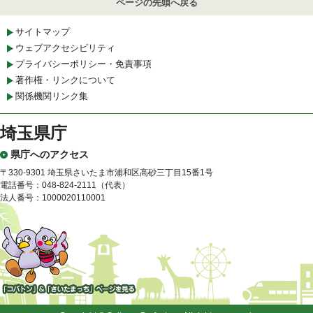
ページの先頭へ戻る
サイトマップ
ウェブアクセシビリティ
プライバシーポリシー・免責事項
著作権・リンクについて
関係機関リンク集
埼玉県庁
県庁へのアクセス
〒330-9301 埼玉県さいたま市浦和区高砂三丁目15番1号
電話番号：048-824-2111（代表）
法人番号：1000020110001
「コバトン」&「さいたまっ
ち」