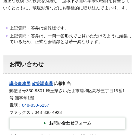
適正な規模での投資を持続し、流域下水道の本来の機能を保全して
いくとともに、環境対策などにも積極的に取り組んでまいります。
上記質問・答弁は速報版です。
上記質問・答弁は、一問一答形式でご覧いただけるように編集し
ているため、正式な会議録とは若干異なります。
お問い合わせ
議会事務局
政策調査課
広報担当
郵便番号330-9301 埼玉県さいたま市浦和区高砂三丁目15番1
号 議事堂1階
電話：
048-830-6257
ファックス：048-830-4923
お問い合わせフォーム