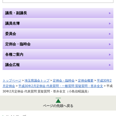
議長・副議長
議員名簿
委員会
定例会・臨時会
各種ご案内
議会広報
トップページ
>
埼玉県議会トップ
>
定例会・臨時会
>
定例会概要
>
平成30年2
月定例会
>
平成30年2月定例会 代表質問・一般質問 質疑質問・答弁全文
> 平成
30年2月定例会 代表質問 質疑質問・答弁全文（小島信昭議員）
ページの先頭へ戻る