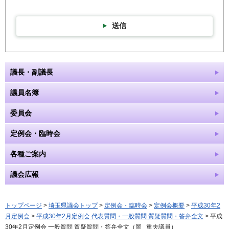
送信
議長・副議長
議員名簿
委員会
定例会・臨時会
各種ご案内
議会広報
トップページ
>
埼玉県議会トップ
>
定例会・臨時会
>
定例会概要
>
平成30年2
月定例会
>
平成30年2月定例会 代表質問・一般質問 質疑質問・答弁全文
> 平成
30年2月定例会 一般質問 質疑質問・答弁全文（岡 重夫議員）