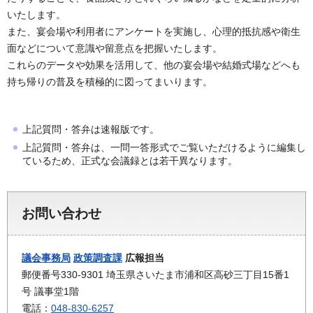
いたします。
また、宴会場や利用者にアンケートを実施し、心理的抵抗感や衛生
面などについて意識や留意点を把握いたします。
これらのデータや効果を活用して、他の宴会場や結婚式場などへも
持ち帰りの普及を積極的に図ってまいります。
上記質問・答弁は速報版です。
上記質問・答弁は、一問一答形式でご覧いただけるように編集し
ているため、正式な会議録とは若干異なります。
お問い合わせ
議会事務局
政策調査課
広報担当
郵便番号330-9301 埼玉県さいたま市浦和区高砂三丁目15番1
号 議事堂1階
電話：
048-830-6257