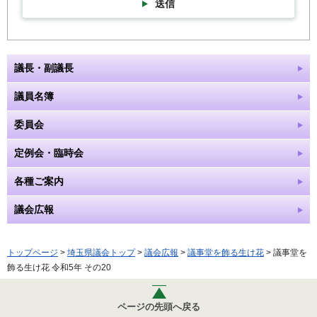
送信
議長・副議長
議員名簿
委員会
定例会・臨時会
各種ご案内
議会広報
トップページ
>
埼玉県議会トップ
>
議会広報
>
議事堂を飾る生け花
> 議事堂を
飾る生け花 令和5年 その20
ページの先頭へ戻る