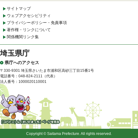
サイトマップ
ウェブアクセシビリティ
プライバシーポリシー・免責事項
著作権・リンクについて
関係機関リンク集
埼玉県庁
県庁へのアクセス
〒330-9301 埼玉県さいたま市浦和区高砂三丁目15番1号
電話番号：048-824-2111（代表）
法人番号：1000020110001
「コバトン」&「さいたまっ
ち」
Copyright © Saitama Prefecture. All rights reserved.