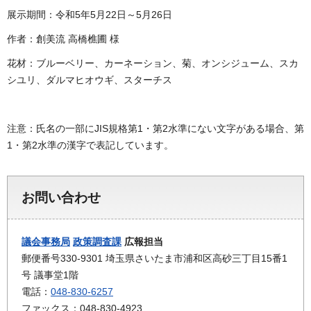
展示期間：令和5年5月22日～5月26日
作者：創美流 高橋樵圃 様
花材：ブルーベリー、カーネーション、菊、オンシジューム、スカ
シユリ、ダルマヒオウギ、スターチス
注意：氏名の一部にJIS規格第1・第2水準にない文字がある場合、第
1・第2水準の漢字で表記しています。
お問い合わせ
議会事務局
政策調査課
広報担当
郵便番号330-9301 埼玉県さいたま市浦和区高砂三丁目15番1
号 議事堂1階
電話：
048-830-6257
ファックス：048-830-4923