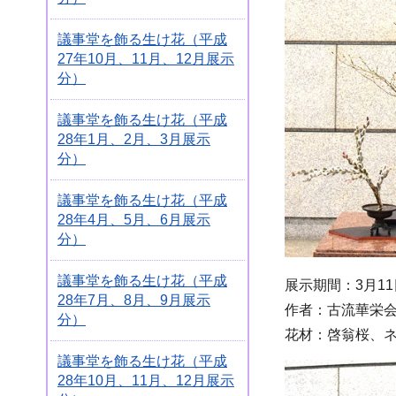
議事堂を飾る生け花（平成
27年10月、11月、12月展示
分）
議事堂を飾る生け花（平成
28年1月、2月、3月展示
分）
議事堂を飾る生け花（平成
28年4月、5月、6月展示
分）
議事堂を飾る生け花（平成
展示期間：3月11
28年7月、8月、9月展示
作者：古流華栄会
分）
花材：啓翁桜、
議事堂を飾る生け花（平成
28年10月、11月、12月展示