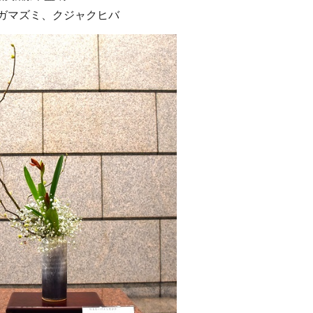
ガマズミ、クジャクヒバ