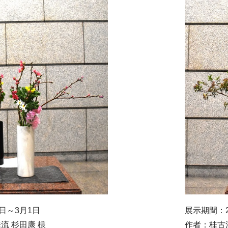
日～3月1日
展示期間：2
流 杉田康 様
作者：桂古