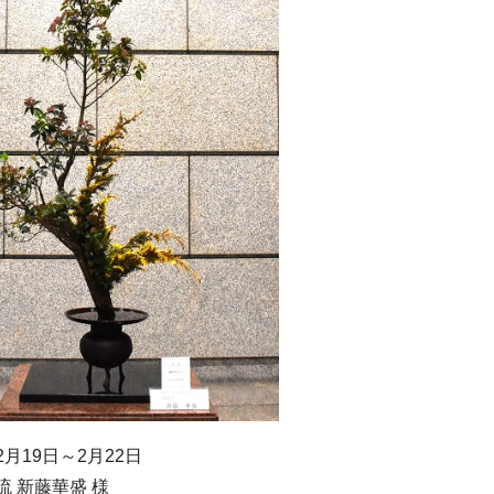
月19日～2月22日
流 新藤華盛 様