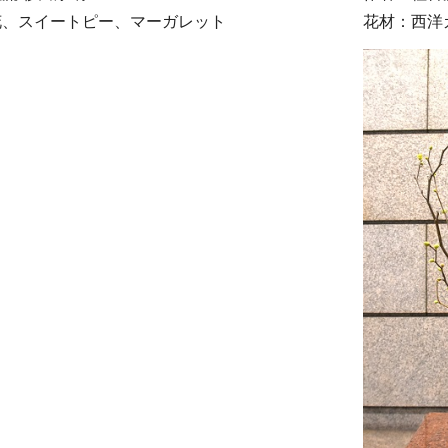
花、スイートピー、マーガレット
花材：西洋