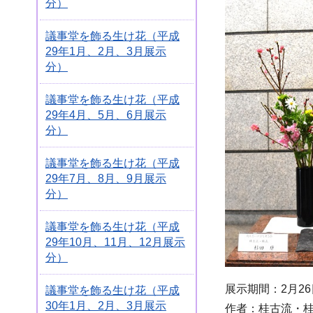
分）
議事堂を飾る生け花（平成
29年1月、2月、3月展示
分）
議事堂を飾る生け花（平成
29年4月、5月、6月展示
分）
議事堂を飾る生け花（平成
29年7月、8月、9月展示
分）
議事堂を飾る生け花（平成
29年10月、11月、12月展示
分）
展示期間：2月26
議事堂を飾る生け花（平成
30年1月、2月、3月展示
作者：桂古流・桂