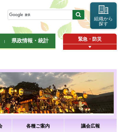
組織から
探す
緊急・防災
県政情報・統計
会
各種ご案内
議会広報