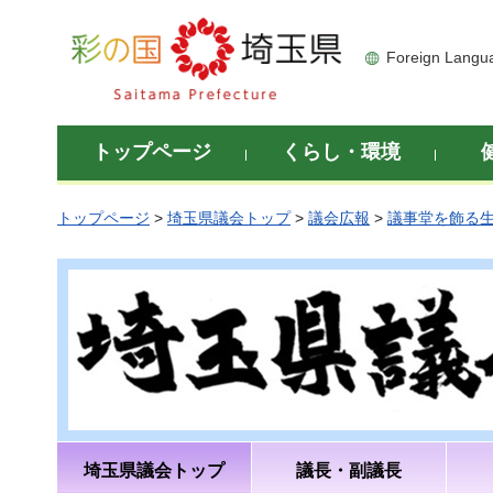
彩の国 埼玉県
Foreign Langu
トップページ
くらし・環境
トップページ
>
埼玉県議会トップ
>
議会広報
>
議事堂を飾る
埼玉県議会トップ
議長・副議長