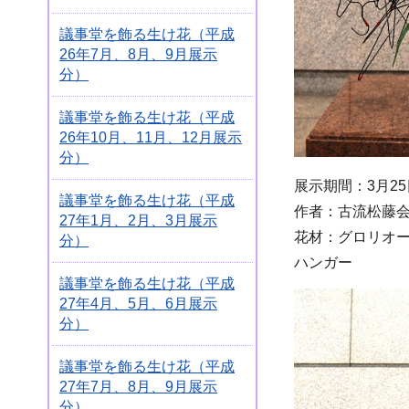
議事堂を飾る生け花（平成
26年7月、8月、9月展示
分）
議事堂を飾る生け花（平成
26年10月、11月、12月展示
分）
展示期間：3月25
議事堂を飾る生け花（平成
作者：古流松藤会
27年1月、2月、3月展示
花材：グロリオ
分）
ハンガー
議事堂を飾る生け花（平成
27年4月、5月、6月展示
分）
議事堂を飾る生け花（平成
27年7月、8月、9月展示
分）