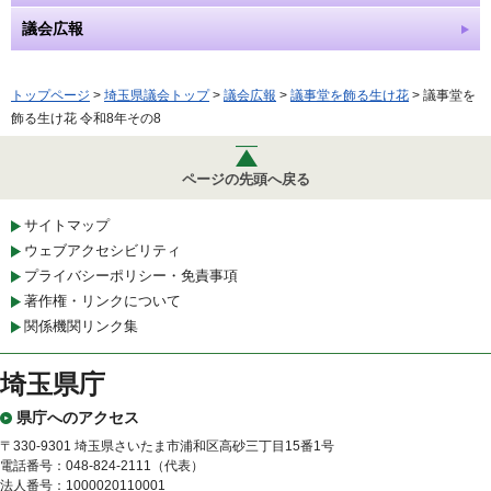
議会広報
トップページ
>
埼玉県議会トップ
>
議会広報
>
議事堂を飾る生け花
> 議事堂を
飾る生け花 令和8年その8
ページの先頭へ戻る
サイトマップ
ウェブアクセシビリティ
プライバシーポリシー・免責事項
著作権・リンクについて
関係機関リンク集
埼玉県庁
県庁へのアクセス
〒330-9301 埼玉県さいたま市浦和区高砂三丁目15番1号
電話番号：048-824-2111（代表）
法人番号：1000020110001