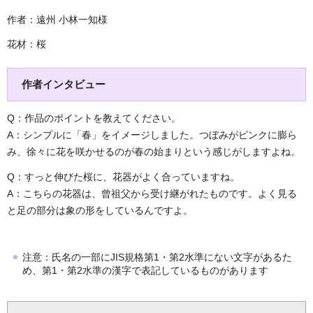
作者：遠州 小林一知様
花材：桜
作者インタビュー
Q：作品のポイントを教えてください。
A：シンプルに「春」をイメージしました。つぼみがピンクに膨ら
み、徐々に花を咲かせるのが春の始まりという感じがしますよね。
Q：すっと伸びた桜に、花器がよく合っていますね。
A：こちらの花器は、曾祖父から受け継がれたものです。よく見る
と足の部分は象の形をしているんですよ。
注意：氏名の一部にJIS規格第1・第2水準にない文字があるた
め、第1・第2水準の漢字で表記しているものがあります