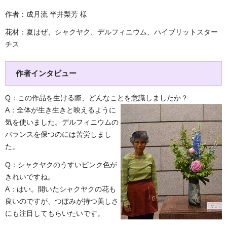
作者：成月流 半井梨芳 様
花材：夏はぜ、シャクヤク、デルフィニウム、ハイブリットスター
チス
作者インタビュー
Q：この作品を生ける際、どんなことを意識しましたか？
A：全体が生き生きと映えるように
気を使いました。デルフィニウムの
バランスを保つのには苦労しまし
た。
Q：シャクヤクのうすいピンク色が
きれいですね。
A：はい。開いたシャクヤクの花も
良いのですが、つぼみが持つ美しさ
にも注目してもらいたいです。