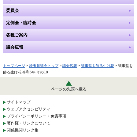
委員会
定例会・臨時会
各種ご案内
議会広報
トップページ
>
埼玉県議会トップ
>
議会広報
>
議事堂を飾る生け花
> 議事堂を
飾る生け花 令和5年 その18
ページの先頭へ戻る
サイトマップ
ウェブアクセシビリティ
プライバシーポリシー・免責事項
著作権・リンクについて
関係機関リンク集