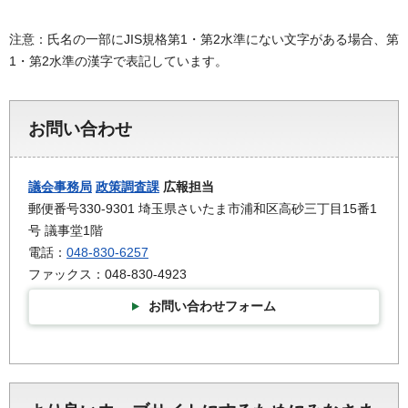
注意：氏名の一部にJIS規格第1・第2水準にない文字がある場合、第
1・第2水準の漢字で表記しています。
お問い合わせ
議会事務局
政策調査課
広報担当
郵便番号330-9301 埼玉県さいたま市浦和区高砂三丁目15番1
号 議事堂1階
電話：
048-830-6257
ファックス：048-830-4923
お問い合わせフォーム