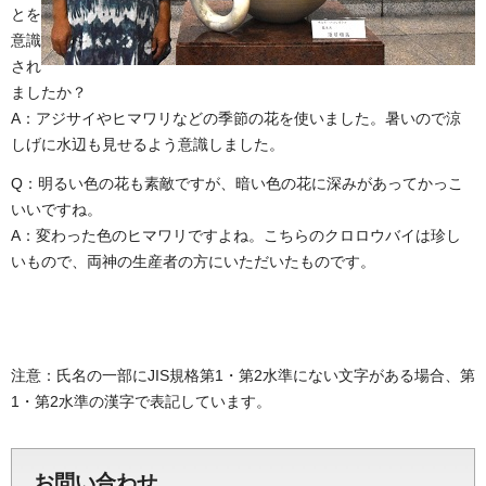
とを
意識
され
ましたか？
A：アジサイやヒマワリなどの季節の花を使いました。暑いので涼
しげに水辺も見せるよう意識しました。
Q：明るい色の花も素敵ですが、暗い色の花に深みがあってかっこ
いいですね。
A：変わった色のヒマワリですよね。こちらのクロロウバイは珍し
いもので、両神の生産者の方にいただいたものです。
注意：氏名の一部にJIS規格第1・第2水準にない文字がある場合、第
1・第2水準の漢字で表記しています。
お問い合わせ