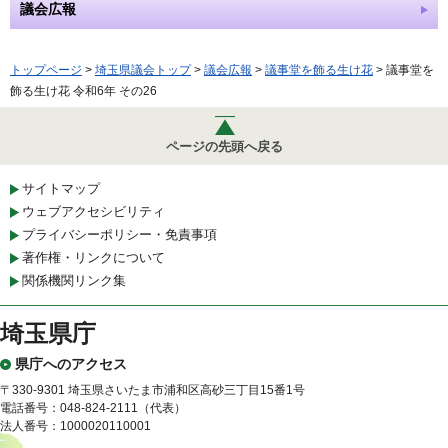
議会広報
トップページ
>
埼玉県議会トップ
>
議会広報
>
議事堂を飾る生け花
> 議事堂を
飾る生け花 令和6年 その26
ページの先頭へ戻る
サイトマップ
ウェブアクセシビリティ
プライバシーポリシー・免責事項
著作権・リンクについて
関係機関リンク集
埼玉県庁
県庁へのアクセス
〒330-9301 埼玉県さいたま市浦和区高砂三丁目15番1号
電話番号：048-824-2111（代表）
法人番号：1000020110001