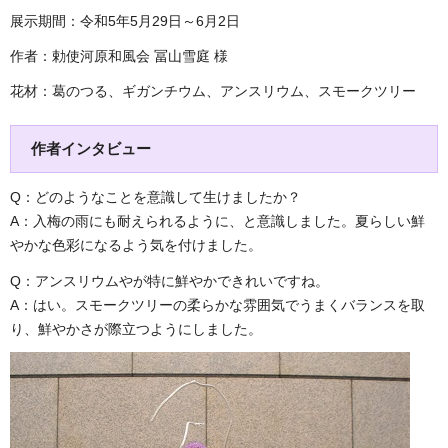
展示期間：令和5年5月29日～6月2日
作者：勅使河原和風会 冨山雪庭 様
花材：葛のつる、ギガンチウム、アンスリウム、スモークツリー
作者インタビュー
Q：どのようなことを意識して生けましたか？
A：入梅の雨にも耐えられるように、と意識しました。夏らしい鮮
やかな色彩になるよう気を付けました。
Q：アンスリウムやが特に鮮やかできれいですね。
A：はい。スモークツリーの柔らかな雰囲気でうまくバランスを取
り、鮮やかさが際立つようにしました。