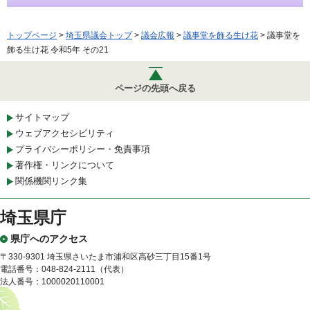
トップページ
>
埼玉県議会トップ
>
議会広報
>
議事堂を飾る生け花
> 議事堂を
飾る生け花 令和5年 その21
ページの先頭へ戻る
サイトマップ
ウェブアクセシビリティ
プライバシーポリシー・免責事項
著作権・リンクについて
関係機関リンク集
埼玉県庁
県庁へのアクセス
〒330-9301 埼玉県さいたま市浦和区高砂三丁目15番1号
電話番号：048-824-2111（代表）
法人番号：1000020110001