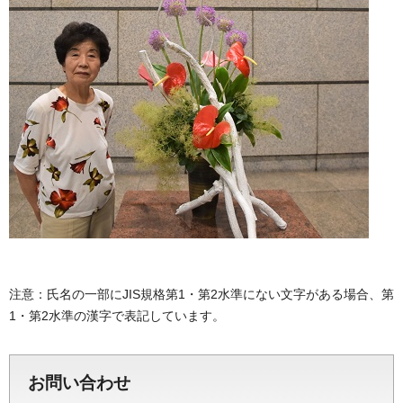
注意：氏名の一部にJIS規格第1・第2水準にない文字がある場合、第
1・第2水準の漢字で表記しています。
お問い合わせ