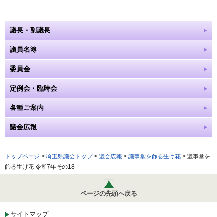
議長・副議長
議員名簿
委員会
定例会・臨時会
各種ご案内
議会広報
トップページ
>
埼玉県議会トップ
>
議会広報
>
議事堂を飾る生け花
> 議事堂を
飾る生け花 令和7年その18
ページの先頭へ戻る
サイトマップ