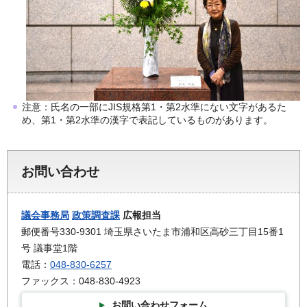
注意：氏名の一部にJIS規格第1・第2水準にない文字があるた
め、第1・第2水準の漢字で表記しているものがあります。
お問い合わせ
議会事務局
政策調査課
広報担当
郵便番号330-9301 埼玉県さいたま市浦和区高砂三丁目15番1
号 議事堂1階
電話：
048-830-6257
ファックス：048-830-4923
お問い合わせフォーム