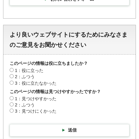
より良いウェブサイトにするためにみなさま
のご意見をお聞かせください
このページの情報は役に立ちましたか？
1：役に立った
2：ふつう
3：役に立たなかった
このページの情報は見つけやすかったですか？
1：見つけやすかった
2：ふつう
3：見つけにくかった
送信