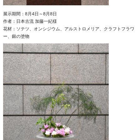
展示期間：8月4日～8月8日
作者：日本古流 加藤一紀様
花材：ソテツ、オンシジウム、アルストロメリア、クラフトフラワ
ー、銀の塗物