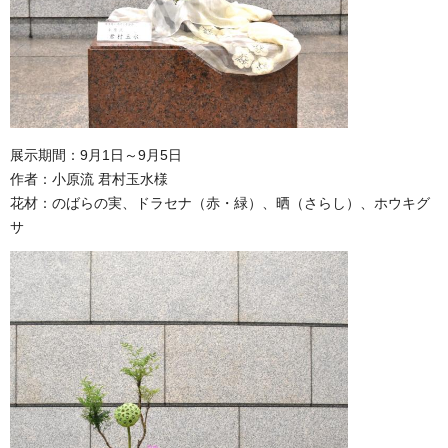
展示期間：9月1日～9月5日
作者：小原流 君村玉水様
花材：のばらの実、ドラセナ（赤・緑）、晒（さらし）、ホウキグ
サ