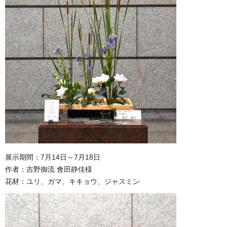
展示期間：7月14日～7月18日
作者：吉野御流 會田静佳様
花材：ユリ、ガマ、キキョウ、ジャスミン