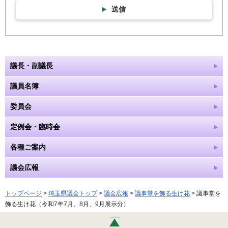
送信
議長・副議長
議員名簿
委員会
定例会・臨時会
各種ご案内
議会広報
トップページ
>
埼玉県議会トップ
>
議会広報
>
議事堂を飾る生け花
> 議事堂を
飾る生け花（令和7年7月、8月、9月展示分）