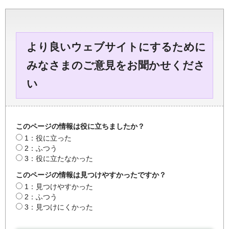
より良いウェブサイトにするために
みなさまのご意見をお聞かせくださ
い
このページの情報は役に立ちましたか？
1：役に立った
2：ふつう
3：役に立たなかった
このページの情報は見つけやすかったですか？
1：見つけやすかった
2：ふつう
3：見つけにくかった