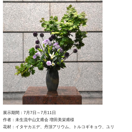
展示期間：7月7日～7月11日
作者：未生流中山文甫会 増田美栄甫様
花材：イタヤカエデ、丹頂アリウム、トルコギキョウ、ユリ