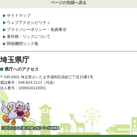
ページの先頭へ戻る
サイトマップ
ウェブアクセシビリティ
プライバシーポリシー・免責事項
著作権・リンクについて
関係機関リンク集
埼玉県庁
県庁へのアクセス
〒330-9301 埼玉県さいたま市浦和区高砂三丁目15番1号
電話番号：048-824-2111（代表）
法人番号：1000020110001
「コバトン」&「さいたまっ
ち」