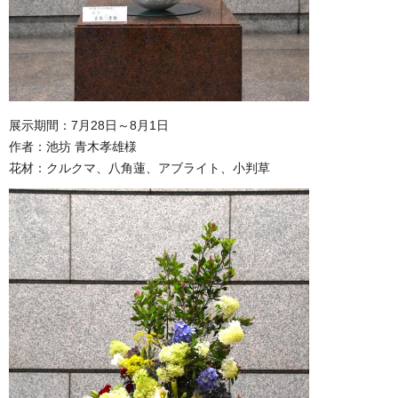
展示期間：7月28日～8月1日
作者：池坊 青木孝雄様
花材：クルクマ、八角蓮、アブライト、小判草