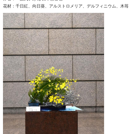
花材：千日紅、向日葵、アルストロメリア、デルフィニウム、木苺