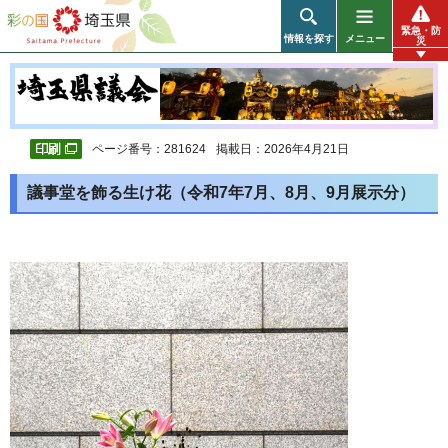
彩の国 埼玉県
緊急・防
情報を探す
メニュー
災
ページ番号：281624
掲載日：2026年4月21日
議事堂を飾る生け花（令和7年7月、8月、9月展示分）