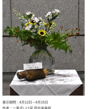
展示期間：8月12日～8月15日
作者：一葉式いけ花 田中泉春様