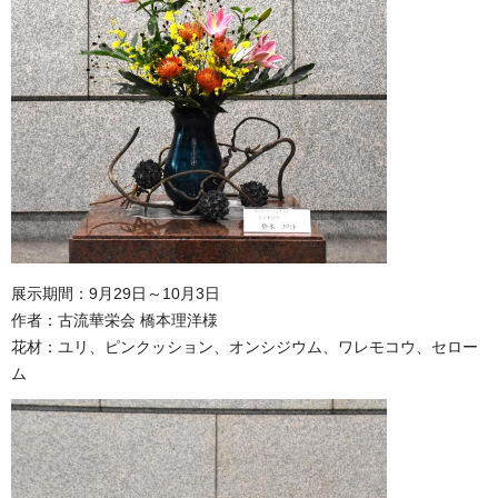
展示期間：9月29日～10月3日
作者：古流華栄会 橋本理洋様
花材：ユリ、ピンクッション、オンシジウム、ワレモコウ、セロー
ム