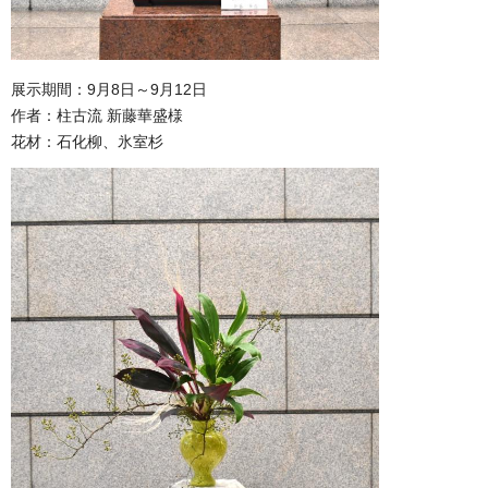
展示期間：9月8日～9月12日
作者：柱古流 新藤華盛様
花材：石化柳、氷室杉