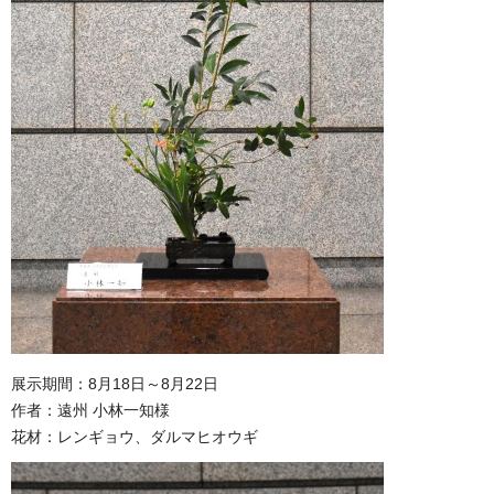
展示期間：8月18日～8月22日
作者：遠州 小林一知様
花材：レンギョウ、ダルマヒオウギ