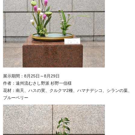
展示期間：8月25日～8月29日
作者：遠州流むさし野派 杉野一信様
花材：南天、ハスの実、クルクマ2種、ハマナデシコ、シランの葉、
ブルーベリー