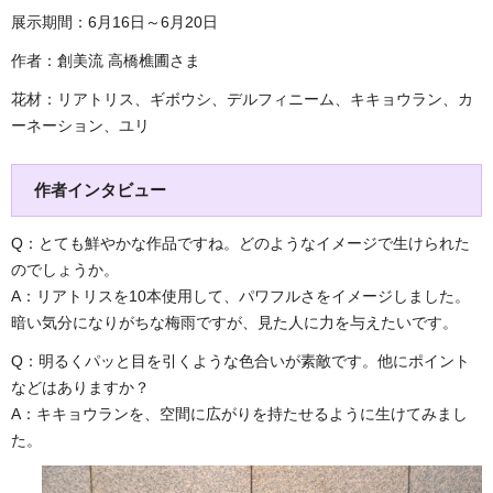
展示期間：6月16日～6月20日
作者：創美流 高橋樵圃さま
花材：リアトリス、ギボウシ、デルフィニーム、キキョウラン、カ
ーネーション、ユリ
作者インタビュー
Q：とても鮮やかな作品ですね。どのようなイメージで生けられた
のでしょうか。
A：リアトリスを10本使用して、パワフルさをイメージしました。
暗い気分になりがちな梅雨ですが、見た人に力を与えたいです。
Q：明るくパッと目を引くような色合いが素敵です。他にポイント
などはありますか？
A：キキョウランを、空間に広がりを持たせるように生けてみまし
た。