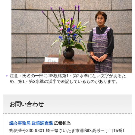
注意：氏名の一部にJIS規格第1・第2水準にない文字があるた
め、第1・第2水準の漢字で表記しているものがあります。
お問い合わせ
議会事務局
政策調査課
広報担当
郵便番号330-9301 埼玉県さいたま市浦和区高砂三丁目15番1