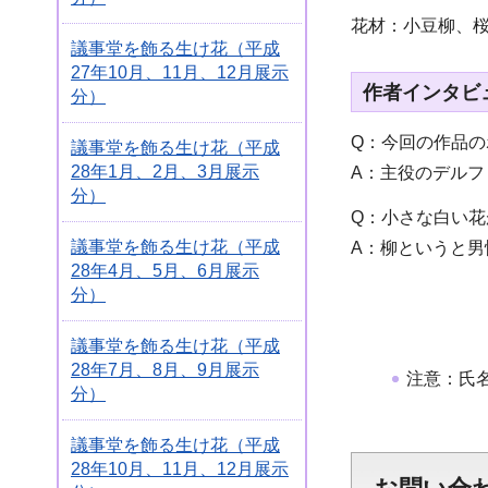
花材：小豆柳、
議事堂を飾る生け花（平成
27年10月、11月、12月展示
作者インタビ
分）
Q：今回の作品
議事堂を飾る生け花（平成
28年1月、2月、3月展示
A：主役のデル
分）
Q：小さな白い
議事堂を飾る生け花（平成
A：柳というと
28年4月、5月、6月展示
分）
議事堂を飾る生け花（平成
28年7月、8月、9月展示
注意：氏
分）
議事堂を飾る生け花（平成
28年10月、11月、12月展示