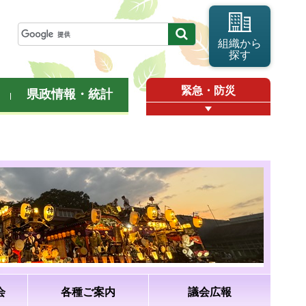
組織から
探す
緊急・防災
県政情報・統計
会
各種ご案内
議会広報