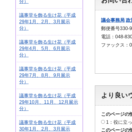
お問い合
分）
議事堂を飾る生け花（平成
議会事務局
政
29年1月、2月、3月展示
分）
郵便番号330
電話：048-830
議事堂を飾る生け花（平成
ファックス：048
29年4月、5月、6月展示
分）
議事堂を飾る生け花（平成
29年7月、8月、9月展示
分）
より良い
議事堂を飾る生け花（平成
29年10月、11月、12月展示
分）
このページの
1：役に立
議事堂を飾る生け花（平成
30年1月、2月、3月展示
このページの