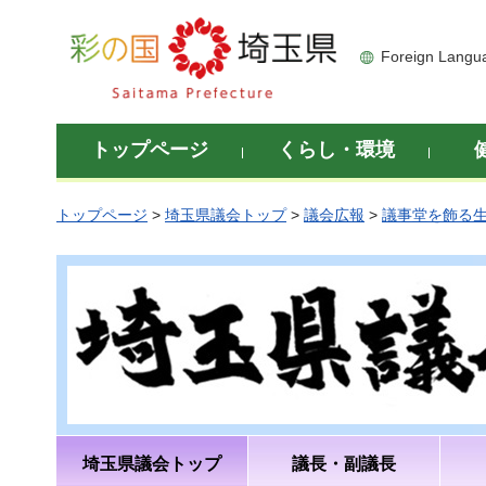
彩の国 埼玉県
Foreign Langu
トップページ
くらし・環境
トップページ
>
埼玉県議会トップ
>
議会広報
>
議事堂を飾る
埼玉県議会トップ
議長・副議長