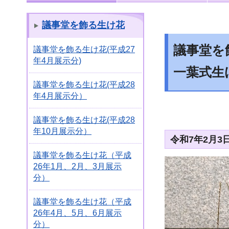
議事堂を飾る生け花
議事堂を
議事堂を飾る生け花(平成27
年4月展示分)
一葉式生
議事堂を飾る生け花(平成28
年4月展示分）
議事堂を飾る生け花(平成28
年10月展示分）
令和7年2月3
議事堂を飾る生け花（平成
26年1月、2月、3月展示
分）
議事堂を飾る生け花（平成
26年4月、5月、6月展示
分）