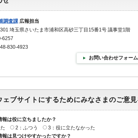
わせ
策調査課
広報担当
-9301 埼玉県さいたま市浦和区高砂三丁目15番1号 議事堂1階
-6257
-830-4923
お問い合わせフォーム
ウェブサイトにするためにみなさまのご意見
情報は役に立ちましたか？
った
2：ふつう
3：役に立たなかった
情報は見つけやすかったですか？