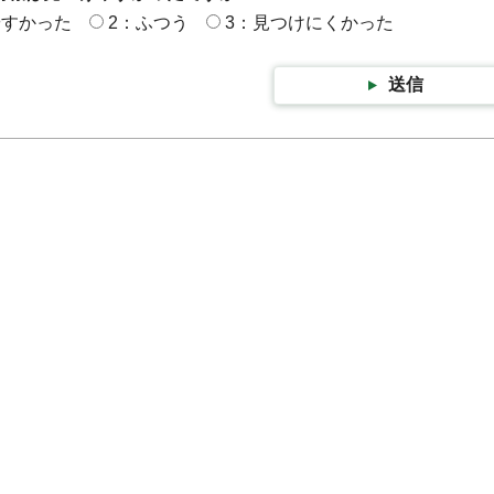
やすかった
2：ふつう
3：見つけにくかった
送信