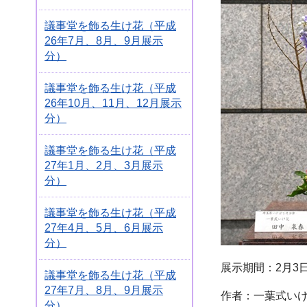
議事堂を飾る生け花（平成
26年7月、8月、9月展示
分）
議事堂を飾る生け花（平成
26年10月、11月、12月展示
分）
議事堂を飾る生け花（平成
27年1月、2月、3月展示
分）
議事堂を飾る生け花（平成
27年4月、5月、6月展示
分）
展示期間：2月3日
議事堂を飾る生け花（平成
27年7月、8月、9月展示
作者：一葉式いけ
分）