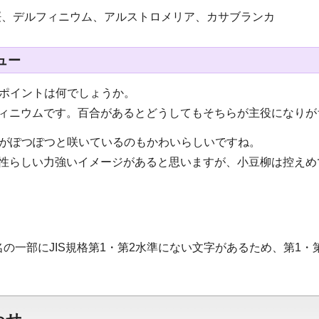
桜、デルフィニウム、アルストロメリア、カサブランカ
ュー
のポイントは何でしょうか。
フィニウムです。百合があるとどうしてもそちらが主役になりが
花がぽつぽつと咲いているのもかわいらしいですね。
男性らしい力強いイメージがあると思いますが、小豆柳は控えめ
名の一部にJIS規格第1・第2水準にない文字があるため、第1