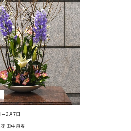
～2月7日
花 田中泉春