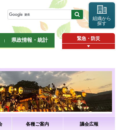
組織から
探す
緊急・防災
県政情報・統計
会
各種ご案内
議会広報