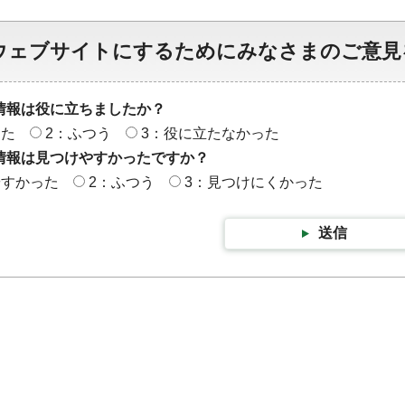
ウェブサイトにするためにみなさまのご意見
情報は役に立ちましたか？
った
2：ふつう
3：役に立たなかった
情報は見つけやすかったですか？
やすかった
2：ふつう
3：見つけにくかった
送信