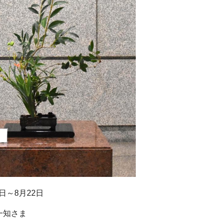
日～8月22日
一知さま