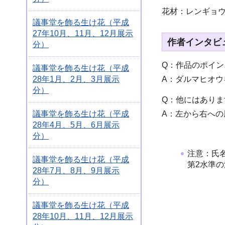
花材：レンギョ
議事堂を飾る生け花（平成
27年10月、11月、12月展示
作者インタビ
分）
Q：作品のポイ
議事堂を飾る生け花（平成
28年1月、2月、3月展示
A：ダルマヒオ
分）
Q：他にはありま
議事堂を飾る生け花（平成
A：左から右へ
28年4月、5月、6月展示
分）
注意：氏名
議事堂を飾る生け花（平成
第2水準
28年7月、8月、9月展示
分）
議事堂を飾る生け花（平成
28年10月、11月、12月展示