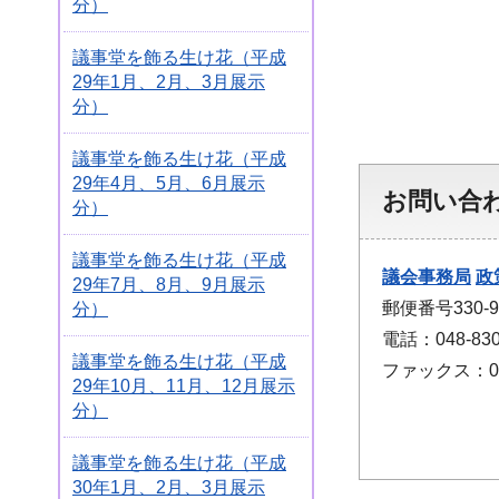
分）
議事堂を飾る生け花（平成
29年1月、2月、3月展示
分）
議事堂を飾る生け花（平成
29年4月、5月、6月展示
お問い合
分）
議事堂を飾る生け花（平成
議会事務局
政
29年7月、8月、9月展示
郵便番号330
分）
電話：048-830
議事堂を飾る生け花（平成
ファックス：048
29年10月、11月、12月展示
分）
議事堂を飾る生け花（平成
30年1月、2月、3月展示