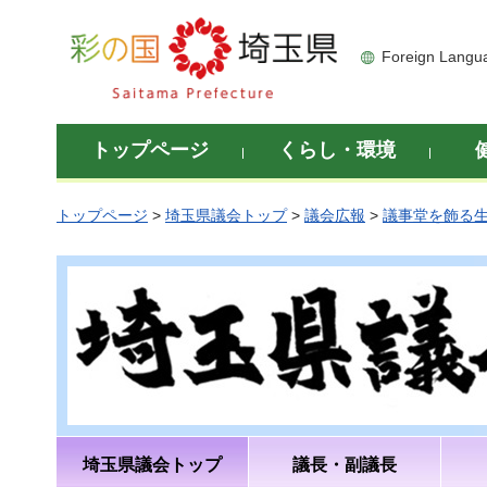
彩の国 埼玉県
Foreign Langu
トップページ
くらし・環境
トップページ
>
埼玉県議会トップ
>
議会広報
>
議事堂を飾る
埼玉県議会トップ
議長・副議長