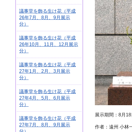
議事堂を飾る生け花（平成
26年7月、8月、9月展示
分）
議事堂を飾る生け花（平成
26年10月、11月、12月展示
分）
議事堂を飾る生け花（平成
27年1月、2月、3月展示
分）
議事堂を飾る生け花（平成
27年4月、5月、6月展示
分）
展示期間：8月18
議事堂を飾る生け花（平成
27年7月、8月、9月展示
作者：遠州 小林
分）