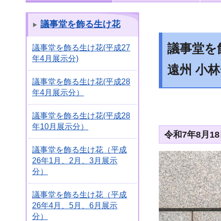
議事堂を飾る生け花
議事堂を飾
議事堂を飾る生け花(平成27
年4月展示分)
遠州 小
議事堂を飾る生け花(平成28
年4月展示分）
議事堂を飾る生け花(平成28
年10月展示分）
令和7年8月1
議事堂を飾る生け花（平成
26年1月、2月、3月展示
分）
議事堂を飾る生け花（平成
26年4月、5月、6月展示
分）