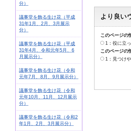
分）
より良い
議事堂を飾る生け花（平成
31年1月、2月、3月展示
分）
このページの
1：役に立
議事堂を飾る生け花（平成
31年4月、令和元年5月、6
このページの
月展示分）
1：見つけ
議事堂を飾る生け花（令和
元年7月、8月、9月展示分）
議事堂を飾る生け花（令和
元年10月、11月、12月展示
分）
議事堂を飾る生け花（令和2
年1月、2月、3月展示分）