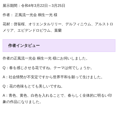
展示期間：令和4年3月22日～3月25日
作者： 正風流一光会 桐生一光 様
花材：啓翁桜、オリエンタルリリー、デルフィニウム、アルストロ
メリア、エビデンドロビウム、葉蘭
作者インタビュー
作者の正風流一光会 桐生一光 様にお伺いしました。
Q：春を感じさせる花ですね。テーマは何でしょうか。
A：社会情勢が不安定ですから世界平和を願って生けました。
Q：花の色味もとても美しいですね。
A：青色、黄色、白色を入れることで、春らしく全体的に明るい印
象の作品になりました。