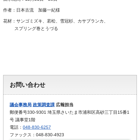
作者：日本古流 加藤一紀様
花材：サンゴミズキ、若松、雪冠杉、カサブランカ、
スプリング巻とうづる
お問い合わせ
議会事務局
政策調査課
広報担当
郵便番号330-9301 埼玉県さいたま市浦和区高砂三丁目15番1
号 議事堂1階
電話：
048-830-6257
ファックス：048-830-4923