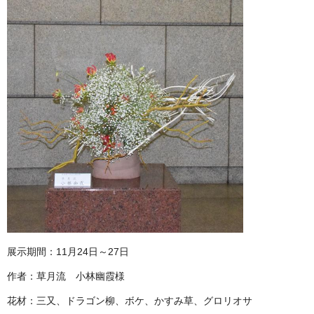
展示期間：11月24日～27日
作者：草月流 小林幽霞様
花材：三又、ドラゴン柳、ボケ、かすみ草、グロリオサ