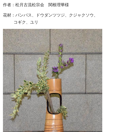
作者：松月古流松宗会 関根理華様
花材：パンパス、ドウダンツツジ、クジャクソウ、
コギク、ユリ