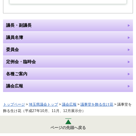
議長・副議長
議員名簿
委員会
定例会・臨時会
各種ご案内
議会広報
トップページ
>
埼玉県議会トップ
>
議会広報
>
議事堂を飾る生け花
> 議事堂を
飾る生け花（平成27年10月、11月、12月展示分）
ページの先頭へ戻る