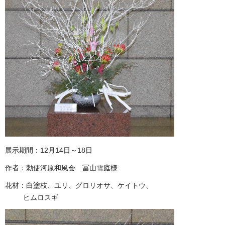
展示期間：12月14日～18日
作者：勅使河原和風会 冨山雪庭様
花材：白塗枝、ユリ、グロリオサ、ケイトウ、
ヒムロスギ