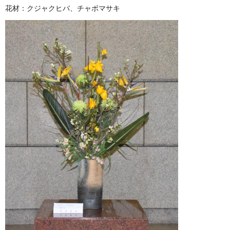
花材：クジャクヒバ、チャボマサキ