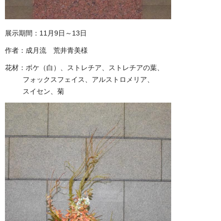
展示期間：11月9日～13日
作者：成月流 荒井青美様
花材：ボケ（白）、ストレチア、ストレチアの葉、
フォックスフェイス、アルストロメリア、
スイセン、菊