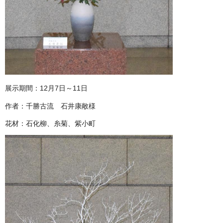
展示期間：12月7日～11日
作者：千勝古流 石井康敞様
花材：石化柳、糸菊、紫小町