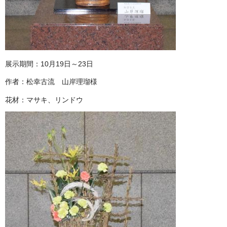
展示期間：10月19日～23日
作者：松幸古流 山岸理瑠様
花材：マサキ、リンドウ