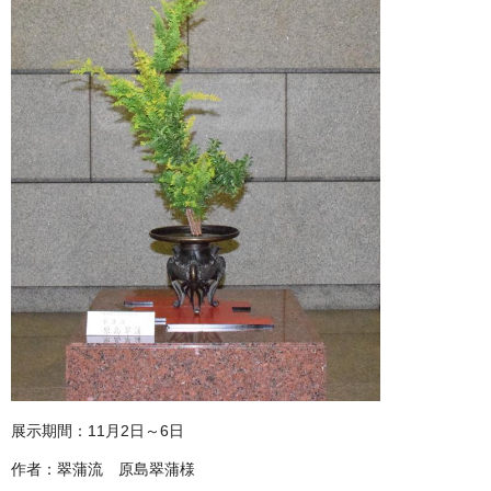
展示期間：11月2日～6日
作者：翠蒲流 原島翠蒲様