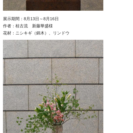
展示期間：8月13日～8月16日
作者：桂古流 新藤華盛様
花材：ニシキギ（錦木）、リンドウ