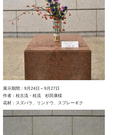
展示期間：9月24日～9月27日
作者：桂古流・桂流 杉田康様
花材：スズバラ、リンドウ、スプレーギク