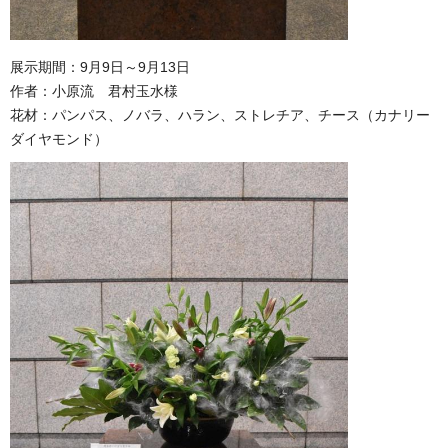
展示期間：9月9日～9月13日
作者：小原流 君村玉水様
花材：パンパス、ノバラ、ハラン、ストレチア、チース（カナリー
ダイヤモンド）