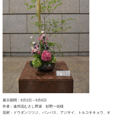
展示期間：9月2日～9月6日
作者：遠州流むさし野派 杉野一信様
花材：ドウダンツツジ、パンパス、アジサイ、トルコキキョウ、オ