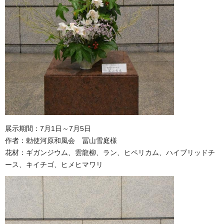
展示期間：7月1日～7月5日
作者：勅使河原和風会 冨山雪庭様
花材：ギガンジウム、雲龍柳、ラン、ヒペリカム、ハイブリッドチ
ース、キイチゴ、ヒメヒマワリ