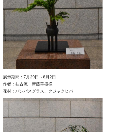
展示期間：7月29日～8月2日
作者：桂古流 新藤華盛様
花材：パンパスグラス、クジャクヒバ