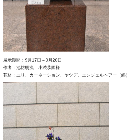
展示期間：9月17日～9月20日
作者：池坊明流 小渋恭園様
花材：ユリ、カーネーション、ヤツデ、エンジェルヘアー（綿）