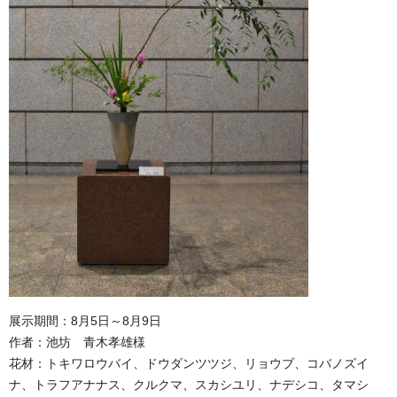
展示期間：8月5日～8月9日
作者：池坊 青木孝雄様
花材：トキワロウバイ、ドウダンツツジ、リョウブ、コバノズイ
ナ、トラフアナナス、クルクマ、スカシユリ、ナデシコ、タマシ