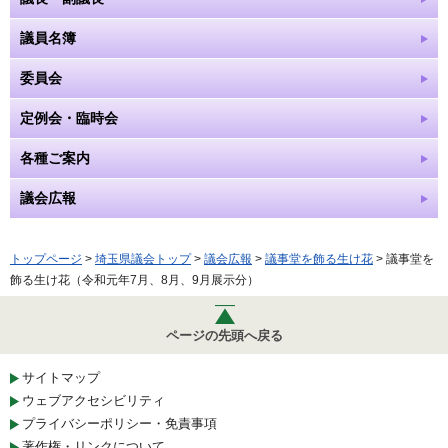
議員名簿
委員会
定例会・臨時会
各種ご案内
議会広報
トップページ
>
埼玉県議会トップ
>
議会広報
>
議事堂を飾る生け花
> 議事堂を
飾る生け花（令和元年7月、8月、9月展示分）
ページの先頭へ戻る
サイトマップ
ウェブアクセシビリティ
プライバシーポリシー・免責事項
著作権・リンクについて