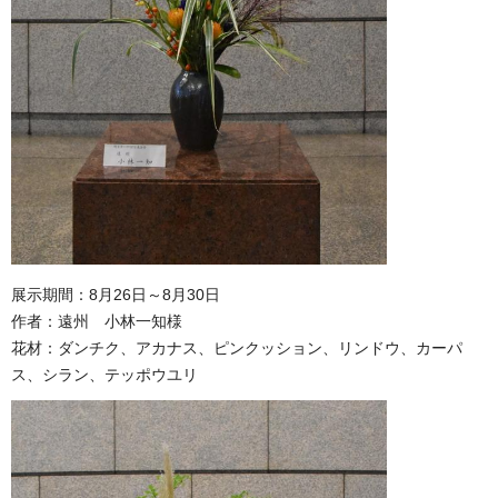
展示期間：8月26日～8月30日
作者：遠州 小林一知様
花材：ダンチク、アカナス、ピンクッション、リンドウ、カーパ
ス、シラン、テッポウユリ