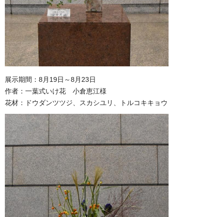
展示期間：8月19日～8月23日
作者：一葉式いけ花 小倉恵江様
花材：ドウダンツツジ、スカシユリ、トルコキキョウ