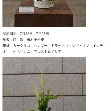
展示期間：7月22日～7月26日
作者：龍生派 田村雅松様
花材：カークリコ、バンブー、ドラセナ（ソング・オブ・インディ
オ）、ヒペリカム、アルストロメリア