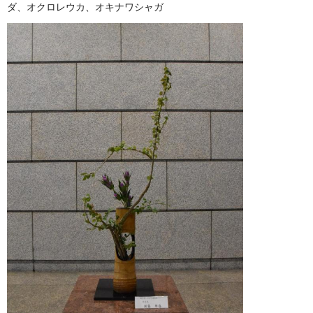
ダ、オクロレウカ、オキナワシャガ