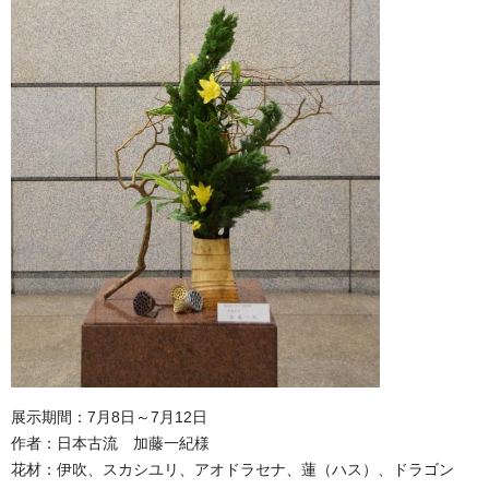
展示期間：7月8日～7月12日
作者：日本古流 加藤一紀様
花材：伊吹、スカシユリ、アオドラセナ、蓮（ハス）、ドラゴン