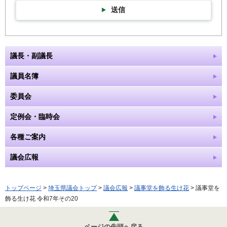
送信
議長・副議長
議員名簿
委員会
定例会・臨時会
各種ご案内
議会広報
トップページ
>
埼玉県議会トップ
>
議会広報
>
議事堂を飾る生け花
> 議事堂を
飾る生け花 令和7年その20
ページの先頭へ戻る