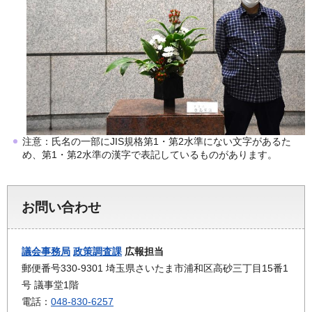
注意：氏名の一部にJIS規格第1・第2水準にない文字があるた
め、第1・第2水準の漢字で表記しているものがあります。
お問い合わせ
議会事務局
政策調査課
広報担当
郵便番号330-9301 埼玉県さいたま市浦和区高砂三丁目15番1
号 議事堂1階
電話：
048-830-6257