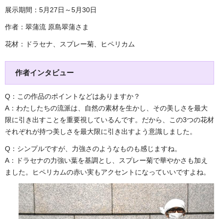
展示期間：5月27日～5月30日
作者：翠蒲流 原島翠蒲さま
花材：ドラセナ、スプレー菊、ヒペリカム
作者インタビュー
Q：この作品のポイントなどはありますか？
A：わたしたちの流派は、自然の素材を生かし、その美しさを最大
限に引き出すことを重要視しているんです。だから、この3つの花材
それぞれが持つ美しさを最大限に引き出すよう意識しました。
Q：シンプルですが、力強さのようなものも感じますね。
A：ドラセナの力強い葉を基調とし、スプレー菊で華やかさも加え
ました。ヒペリカムの赤い実もアクセントになっていいですよね。