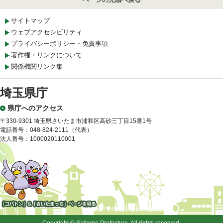
サイトマップ
ウェブアクセシビリティ
プライバシーポリシー・免責事項
著作権・リンクについて
関係機関リンク集
埼玉県庁
県庁へのアクセス
〒330-9301 埼玉県さいたま市浦和区高砂三丁目15番1号
電話番号：048-824-2111（代表）
法人番号：1000020110001
「コバトン」&「さいたまっ
ち」
Copyright © Saitama Prefecture. All rights reserved.