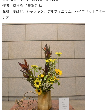
作者：成月流 半井梨芳 様
花材：夏はぜ、シャクヤク、デルフィニウム、ハイブリットスター
チス