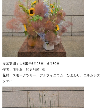
展示期間：令和5年6月26日～6月30日
作者：龍生派 須貝順茜 様
花材：スモークツリー、デルフィニウム、ひまわり、エルムレス、
ソケイ