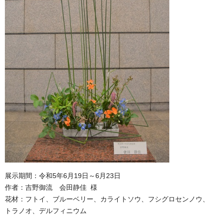
展示期間：令和5年6月19日～6月23日
作者：吉野御流 会田静佳 様
花材：フトイ、ブルーベリー、カライトソウ、フシグロセンノウ、
トラノオ、デルフィニウム