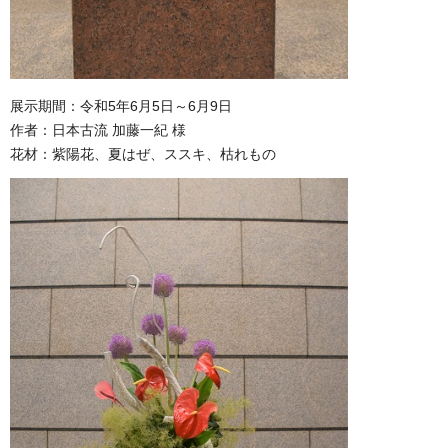
展示期間：令和5年6月5日～6月9日
作者：日本古流 加藤一紀 様
花材：紫陽花、夏はぜ、ススキ、枯れもの