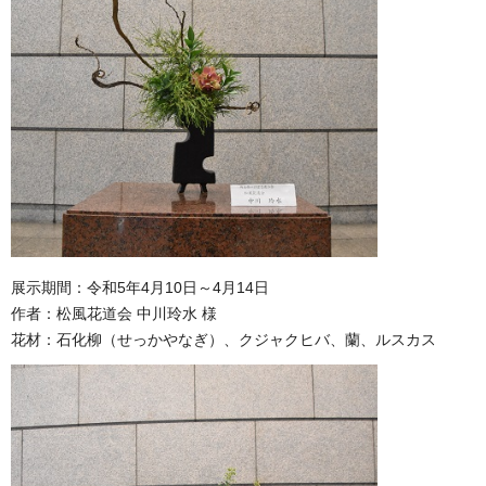
展示期間：令和5年4月10日～4月14日
作者：松風花道会 中川玲水 様
花材：石化柳（せっかやなぎ）、クジャクヒバ、蘭、ルスカス