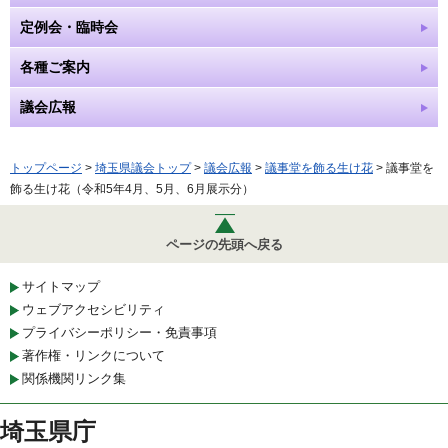
定例会・臨時会
各種ご案内
議会広報
トップページ
>
埼玉県議会トップ
>
議会広報
>
議事堂を飾る生け花
> 議事堂を
飾る生け花（令和5年4月、5月、6月展示分）
ページの先頭へ戻る
サイトマップ
ウェブアクセシビリティ
プライバシーポリシー・免責事項
著作権・リンクについて
関係機関リンク集
埼玉県庁