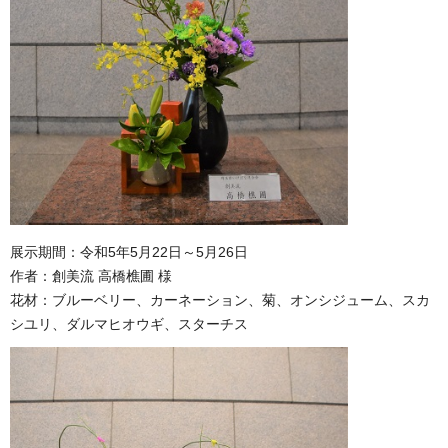
展示期間：令和5年5月22日～5月26日
作者：創美流 高橋樵圃 様
花材：ブルーベリー、カーネーション、菊、オンシジューム、スカ
シユリ、ダルマヒオウギ、スターチス