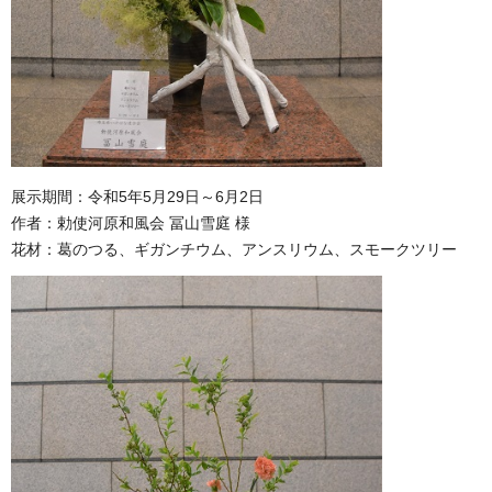
展示期間：令和5年5月29日～6月2日
作者：勅使河原和風会 冨山雪庭 様
花材：葛のつる、ギガンチウム、アンスリウム、スモークツリー