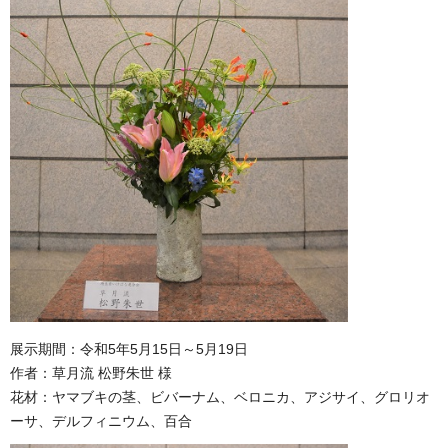
展示期間：令和5年5月15日～5月19日
作者：草月流 松野朱世 様
花材：ヤマブキの茎、ビバーナム、ベロニカ、アジサイ、グロリオ
ーサ、デルフィニウム、百合