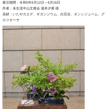
展示期間：令和5年6月12日～6月16日
作者：未生流中山文甫会 湯井夕甫 様
花材：いたやカエデ、ギガンジウム、白百合、オンシジューム、グ
ロリオーサ