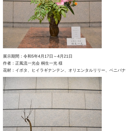
展示期間：令和5年4月17日～4月21日
作者：正風流一光会 桐生一光 様
花材：イボタ、ヒイラギナンテン、オリエンタルリリー、ベニバナ