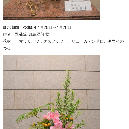
展示期間：令和5年4月25日～4月28日
作者：翠蒲流 原島翠蒲 様
花材：ヒマワリ、ワックスフラワー、リューカデンドロ、キウイの
つる