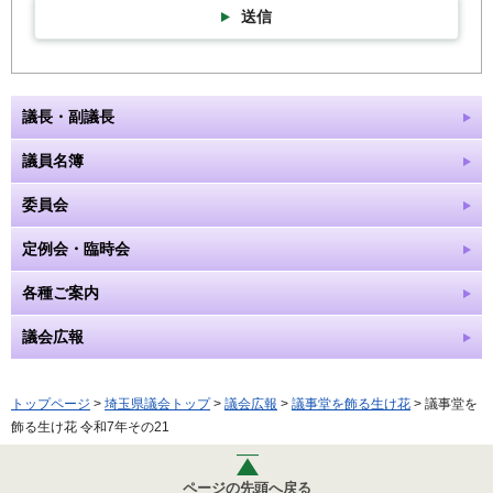
送信
議長・副議長
議員名簿
委員会
定例会・臨時会
各種ご案内
議会広報
トップページ
>
埼玉県議会トップ
>
議会広報
>
議事堂を飾る生け花
> 議事堂を
飾る生け花 令和7年その21
ページの先頭へ戻る