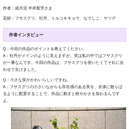
作者：成月流 半井梨芳さま
花材：フサスグリ、牡丹、トルコキキョウ、なでしこ、ヤツデ
作者インタビュー
Q：今回の作品のポイントを教えてください。
A：牡丹がメインのように見えますが、実は私の中ではフサスグリ
が一番なんです。今回の作品は、フサスグリを使いたくてそれに合
わせて生けました。
Q：小さな実がかわいらしいですね。
A：フサスグリの小さいながらも存在感のある実を、全体に散らば
るように配置することで、作品に動きと軽やかさを加わるんです
よ。