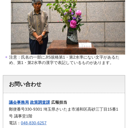
注意：氏名の一部にJIS規格第1・第2水準にない文字があるた
め、第1・第2水準の漢字で表記しているものがあります。
お問い合わせ
議会事務局
政策調査課
広報担当
郵便番号330-9301 埼玉県さいたま市浦和区高砂三丁目15番1
号 議事堂1階
電話：
048-830-6257