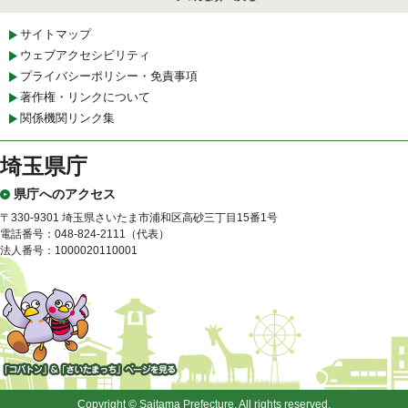
サイトマップ
ウェブアクセシビリティ
プライバシーポリシー・免責事項
著作権・リンクについて
関係機関リンク集
埼玉県庁
県庁へのアクセス
〒330-9301 埼玉県さいたま市浦和区高砂三丁目15番1号
電話番号：048-824-2111（代表）
法人番号：1000020110001
「コバトン」&「さいたまっ
ち」
Copyright © Saitama Prefecture. All rights reserved.