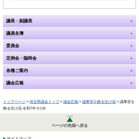
議長・副議長
議員名簿
委員会
定例会・臨時会
各種ご案内
議会広報
トップページ
>
埼玉県議会トップ
>
議会広報
>
議事堂を飾る生け花
> 議事堂を
飾る生け花 令和7年その6
ページの先頭へ戻る
サイトマップ