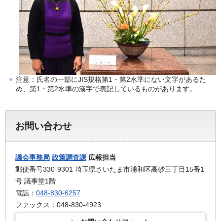
注意：氏名の一部にJIS規格第1・第2水準にない文字があるた
め、第1・第2水準の漢字で表記しているものがあります。
お問い合わせ
議会事務局
政策調査課
広報担当
郵便番号330-9301 埼玉県さいたま市浦和区高砂三丁目15番1
号 議事堂1階
電話：
048-830-6257
ファックス：048-830-4923