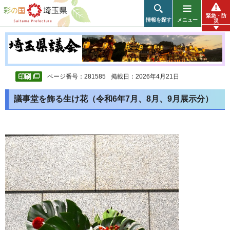
彩の国 埼玉県
緊急・防
情報を探す
メニュー
災
ページ番号：281585
掲載日：2026年4月21日
議事堂を飾る生け花（令和6年7月、8月、9月展示分）