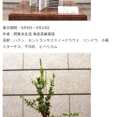
展示期間：9月9日～9月13日
作者：関東未生流 海老原麻甫様
花材：ハラン、セントランサススノークラウド、リンドウ、小菊、
スターチス、千日紅、ヒペリカム