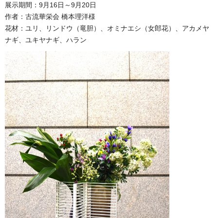
展示期間：9月16日～9月20日
作者：古流華栄会 橋本理洋様
花材：ユリ、リンドウ（竜胆）、オミナエシ（女郎花）、アカメヤ
ナギ、ユキヤナギ、ハラン