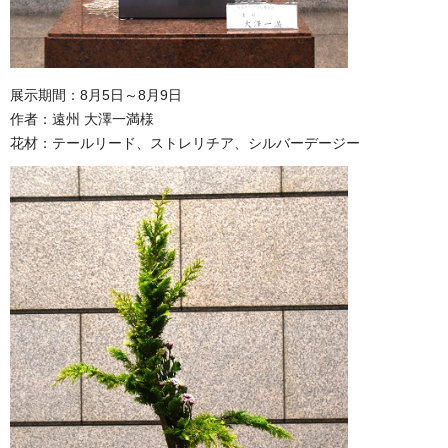
展示期間：8月5日～8月9日
作者：遠州 大澤一満様
花材：テールリード、ストレリチア、シルバーデージー