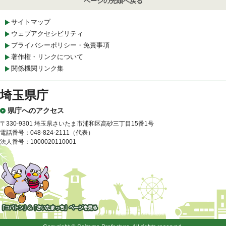
ページの先頭へ戻る
サイトマップ
ウェブアクセシビリティ
プライバシーポリシー・免責事項
著作権・リンクについて
関係機関リンク集
埼玉県庁
県庁へのアクセス
〒330-9301 埼玉県さいたま市浦和区高砂三丁目15番1号
電話番号：048-824-2111（代表）
法人番号：1000020110001
「コバトン」&「さいたまっ
ち」