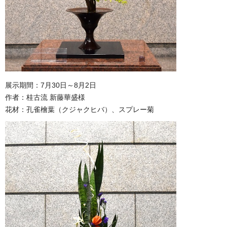
展示期間：7月30日～8月2日
作者：桂古流 新藤華盛様
花材：孔雀檜葉（クジャクヒバ）、スプレー菊