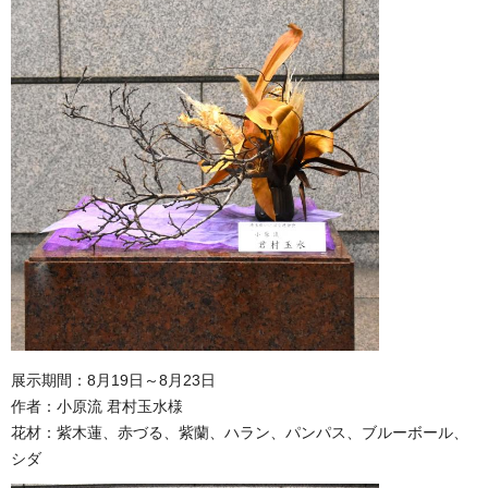
展示期間：8月19日～8月23日
作者：小原流 君村玉水様
花材：紫木蓮、赤づる、紫蘭、ハラン、パンパス、ブルーボール、
シダ