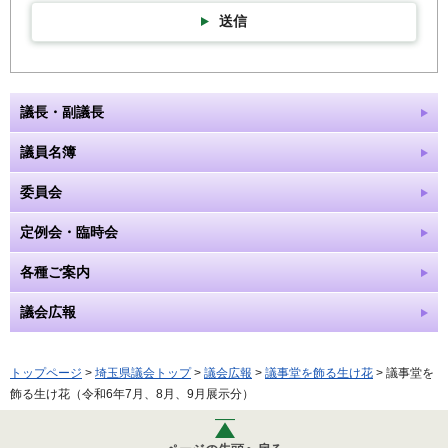
送信
議長・副議長
議員名簿
委員会
定例会・臨時会
各種ご案内
議会広報
トップページ
>
埼玉県議会トップ
>
議会広報
>
議事堂を飾る生け花
> 議事堂を
飾る生け花（令和6年7月、8月、9月展示分）