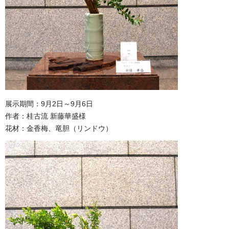
展示期間：9月2日～9月6日
作者：桂古流 新藤華盛様
花材：金香梅、竜胆（リンドウ）