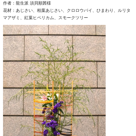
作者：龍生派 須貝順茜様
花材：あじさい、柏葉あじさい、クロロウバイ、ひまわり、ルリタ
マアザミ、紅葉ヒペリカム、スモークツリー