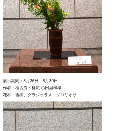
展示期間：8月26日～8月30日
作者：桂古流・桂流 杉田里翠様
花材：雪柳、グラジオラス、グロリオサ