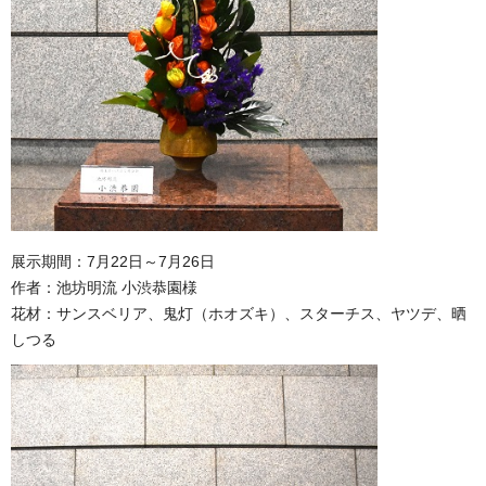
展示期間：7月22日～7月26日
作者：池坊明流 小渋恭園様
花材：サンスベリア、鬼灯（ホオズキ）、スターチス、ヤツデ、晒
しつる