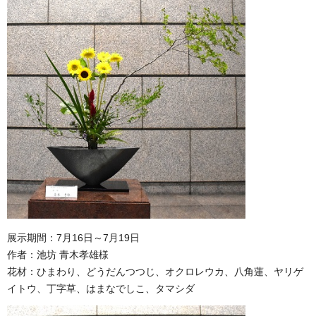
展示期間：7月16日～7月19日
作者：池坊 青木孝雄様
花材：ひまわり、どうだんつつじ、オクロレウカ、八角蓮、ヤリゲ
イトウ、丁字草、はまなでしこ、タマシダ