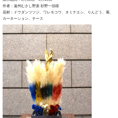
作者：遠州むさし野派 杉野一信様
花材：ドウダンツツジ、ワレモコウ、オミナエシ、りんどう、菊、
カーネーション、チース