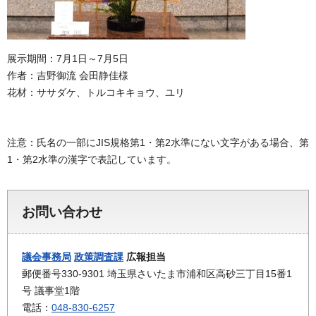
展示期間：7月1日～7月5日
作者：吉野御流 会田静佳様
花材：ササダケ、トルコキキョウ、ユリ
注意：氏名の一部にJIS規格第1・第2水準にない文字がある場合、第
1・第2水準の漢字で表記しています。
お問い合わせ
議会事務局
政策調査課
広報担当
郵便番号330-9301 埼玉県さいたま市浦和区高砂三丁目15番1
号 議事堂1階
電話：
048-830-6257