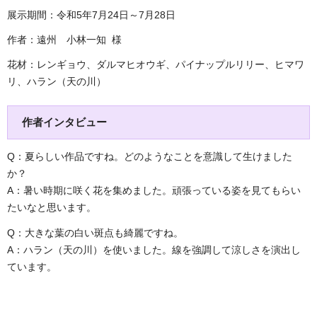
展示期間：令和5年7月24日～7月28日
作者：遠州 小林一知 様
花材：レンギョウ、ダルマヒオウギ、パイナップルリリー、ヒマワ
リ、ハラン（天の川）
作者インタビュー
Q：夏らしい作品ですね。どのようなことを意識して生けました
か？
A：暑い時期に咲く花を集めました。頑張っている姿を見てもらい
たいなと思います。
Q：大きな葉の白い斑点も綺麗ですね。
A：ハラン（天の川）を使いました。線を強調して涼しさを演出し
ています。