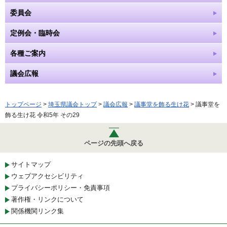
委員会
定例会・臨時会
各種ご案内
議会広報
トップページ
>
埼玉県議会トップ
>
議会広報
>
議事堂を飾る生け花
> 議事堂を
飾る生け花 令和5年 その29
ページの先頭へ戻る
サイトマップ
ウェブアクセシビリティ
プライバシーポリシー・免責事項
著作権・リンクについて
関係機関リンク集