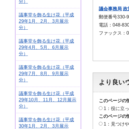
分）
議会事務局
政
議事堂を飾る生け花（平成
郵便番号330
29年1月、2月、3月展示
電話：048-830
分）
ファックス：048
議事堂を飾る生け花（平成
29年4月、5月、6月展示
分）
議事堂を飾る生け花（平成
29年7月、8月、9月展示
分）
より良い
議事堂を飾る生け花（平成
29年10月、11月、12月展示
このページの
分）
1：役に立
このページの
議事堂を飾る生け花（平成
1：見つけ
30年1月、2月、3月展示