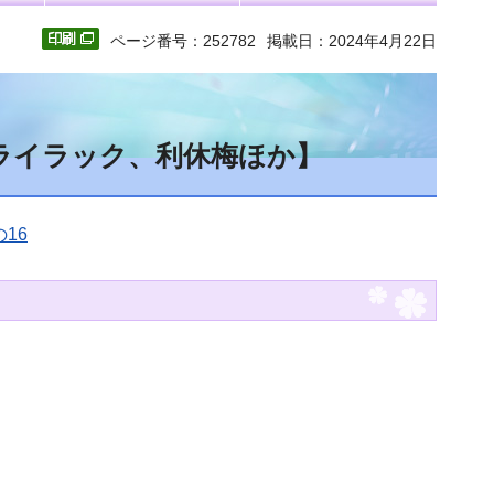
ページ番号：252782
掲載日：2024年4月22日
ャライラック、利休梅ほか】
16