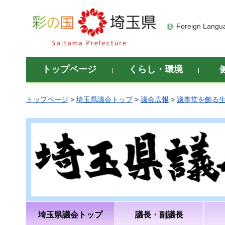
彩の国 埼玉県
Foreign Langu
トップページ
くらし・環境
トップページ
>
埼玉県議会トップ
>
議会広報
>
議事堂を飾る
埼玉県議会トップ
議長・副議長