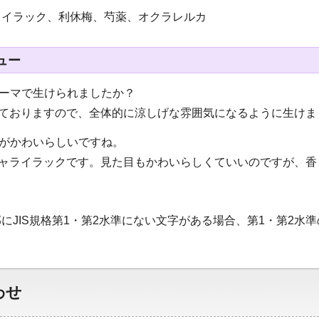
ライラック、利休梅、芍薬、オクラレルカ
ュー
テーマで生けられましたか？
きておりますので、全体的に涼しげな雰囲気になるように生けま
花がかわいらしいですね。
シャライラックです。見た目もかわいらしくていいのですが、香
にJIS規格第1・第2水準にない文字がある場合、第1・第2水
わせ