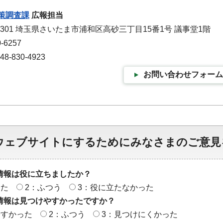
策調査課
広報担当
-9301 埼玉県さいたま市浦和区高砂三丁目15番1号 議事堂1階
-6257
-830-4923
お問い合わせフォーム
ウェブサイトにするためにみなさまのご意見
情報は役に立ちましたか？
った
2：ふつう
3：役に立たなかった
情報は見つけやすかったですか？
やすかった
2：ふつう
3：見つけにくかった