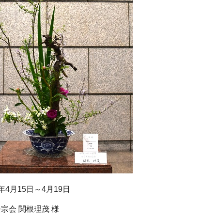
4月15日～4月19日
宗会 関根理茂 様