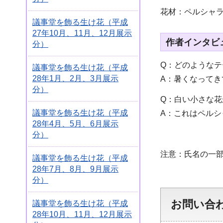
花材：ペルシャ
議事堂を飾る生け花（平成
27年10月、11月、12月展示
作者インタビ
分）
Q：どのような
議事堂を飾る生け花（平成
28年1月、2月、3月展示
A：暑くなって
分）
Q：白い小さな
議事堂を飾る生け花（平成
A：これはペル
28年4月、5月、6月展示
分）
注意：氏名の一部
議事堂を飾る生け花（平成
28年7月、8月、9月展示
分）
お問い合
議事堂を飾る生け花（平成
28年10月、11月、12月展示