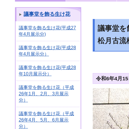
議事堂を飾る生け花
議事堂を飾
議事堂を飾る生け花(平成27
年4月展示分)
松月古流
議事堂を飾る生け花(平成28
年4月展示分）
議事堂を飾る生け花(平成28
年10月展示分）
令和6年4月1
議事堂を飾る生け花（平成
26年1月、2月、3月展示
分）
議事堂を飾る生け花（平成
26年4月、5月、6月展示
分）