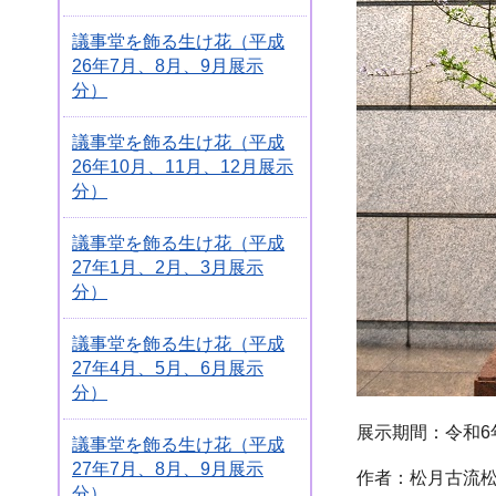
議事堂を飾る生け花（平成
26年7月、8月、9月展示
分）
議事堂を飾る生け花（平成
26年10月、11月、12月展示
分）
議事堂を飾る生け花（平成
27年1月、2月、3月展示
分）
議事堂を飾る生け花（平成
27年4月、5月、6月展示
分）
展示期間：令和6年
議事堂を飾る生け花（平成
27年7月、8月、9月展示
作者：松月古流松
分）