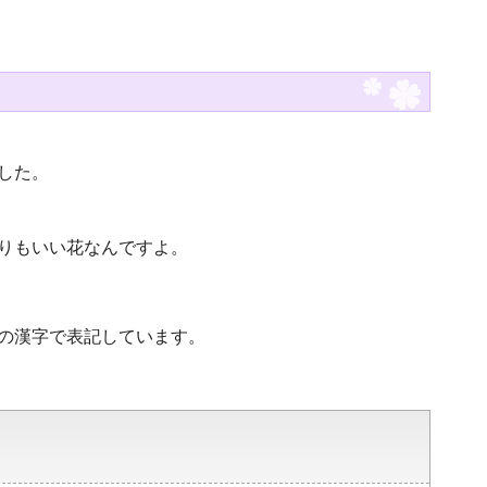
した。
りもいい花なんですよ。
準の漢字で表記しています。