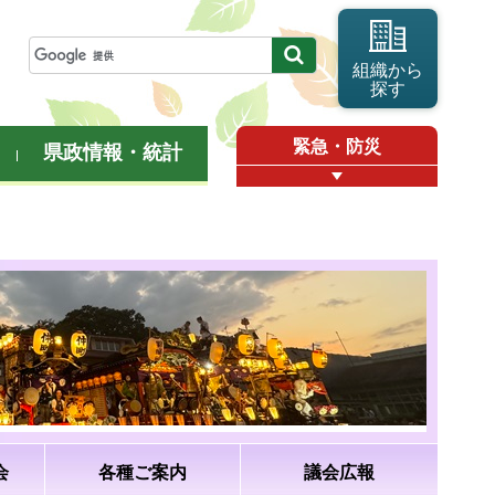
組織から
探す
緊急・防災
県政情報・統計
会
各種ご案内
議会広報