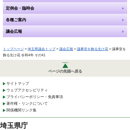
定例会・臨時会
各種ご案内
議会広報
トップページ
>
埼玉県議会トップ
>
議会広報
>
議事堂を飾る生け花
> 議事堂を
飾る生け花 令和4年 その41
ページの先頭へ戻る
サイトマップ
ウェブアクセシビリティ
プライバシーポリシー・免責事項
著作権・リンクについて
関係機関リンク集
埼玉県庁