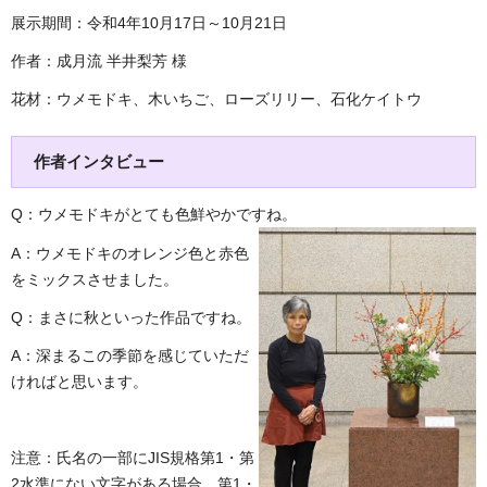
展示期間：令和4年10月17日～10月21日
作者：成月流 半井梨芳 様
花材：ウメモドキ、木いちご、ローズリリー、石化ケイトウ
作者インタビュー
Q：ウメモドキがとても色鮮やかですね。
A：ウメモドキのオレンジ色と赤色
をミックスさせました。
Q：まさに秋といった作品ですね。
A：深まるこの季節を感じていただ
ければと思います。
注意：氏名の一部にJIS規格第1・第
2水準にない文字がある場合、第1・