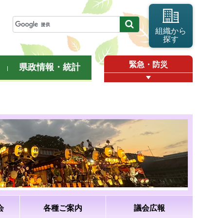
組織から
探す
緊急・防災
県政情報・統計
会
各種ご案内
議会広報