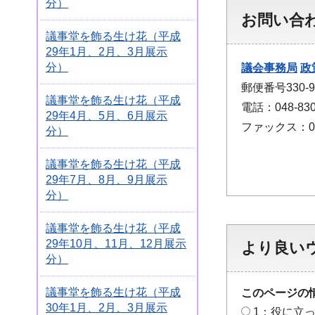
分）
お問い合
議事堂を飾る生け花（平成
29年1月、2月、3月展示
分）
議会事務局
政
郵便番号330
議事堂を飾る生け花（平成
電話：048-830
29年4月、5月、6月展示
ファックス：048
分）
議事堂を飾る生け花（平成
29年7月、8月、9月展示
分）
議事堂を飾る生け花（平成
29年10月、11月、12月展示
より良い
分）
議事堂を飾る生け花（平成
このページの
30年1月、2月、3月展示
1：役に立