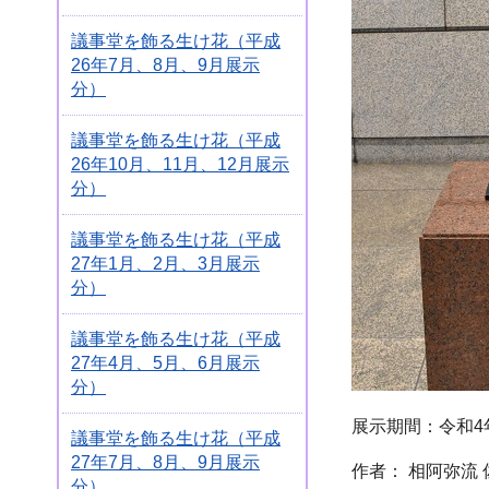
議事堂を飾る生け花（平成
26年7月、8月、9月展示
分）
議事堂を飾る生け花（平成
26年10月、11月、12月展示
分）
議事堂を飾る生け花（平成
27年1月、2月、3月展示
分）
議事堂を飾る生け花（平成
27年4月、5月、6月展示
分）
展示期間：令和4年
議事堂を飾る生け花（平成
27年7月、8月、9月展示
作者： 相阿弥流 
分）