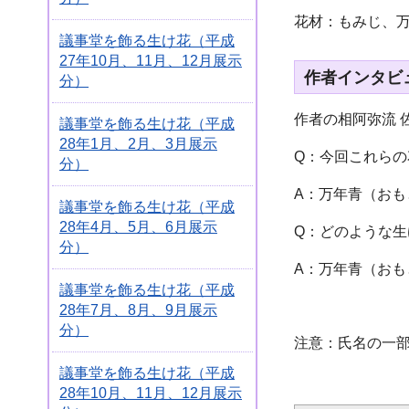
花材：もみじ、
議事堂を飾る生け花（平成
27年10月、11月、12月展示
作者インタビ
分）
作者の相阿弥流 
議事堂を飾る生け花（平成
28年1月、2月、3月展示
Q：今回これら
分）
A：万年青（お
議事堂を飾る生け花（平成
28年4月、5月、6月展示
Q：どのような
分）
A：万年青（お
議事堂を飾る生け花（平成
28年7月、8月、9月展示
分）
注意：氏名の一部
議事堂を飾る生け花（平成
28年10月、11月、12月展示