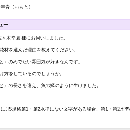
万年青（おもと）
ュー
佐々木幸園 様にお伺いしました。
の花材を選んだ理由を教えてください。
もと）のめでたい雰囲気が好きなんです。
生け方をしているのでしょうか。
もと）の長さを違え、魚の鱗のように生けました。
にJIS規格第1・第2水準にない文字がある場合、第1・第2水