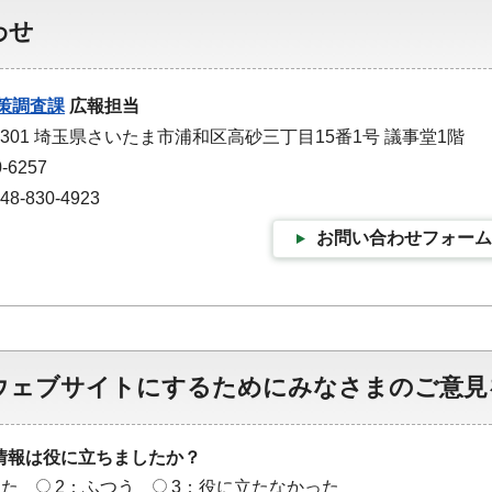
わせ
策調査課
広報担当
-9301 埼玉県さいたま市浦和区高砂三丁目15番1号 議事堂1階
-6257
-830-4923
お問い合わせフォーム
ウェブサイトにするためにみなさまのご意見
情報は役に立ちましたか？
った
2：ふつう
3：役に立たなかった