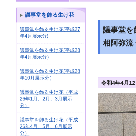
議事堂を飾る生け花
議事堂を飾
議事堂を飾る生け花(平成27
年4月展示分)
相阿弥流
議事堂を飾る生け花(平成28
年4月展示分）
議事堂を飾る生け花(平成28
年10月展示分）
令和4年4月1
議事堂を飾る生け花（平成
26年1月、2月、3月展示
分）
議事堂を飾る生け花（平成
26年4月、5月、6月展示
分）