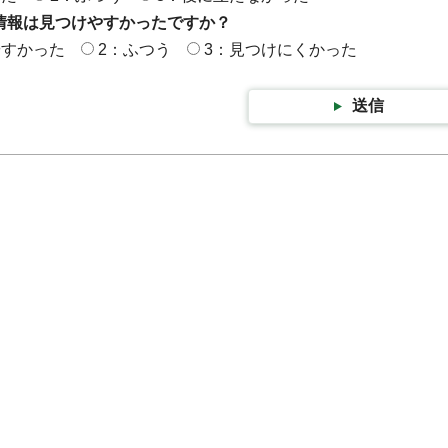
情報は見つけやすかったですか？
やすかった
2：ふつう
3：見つけにくかった
送信