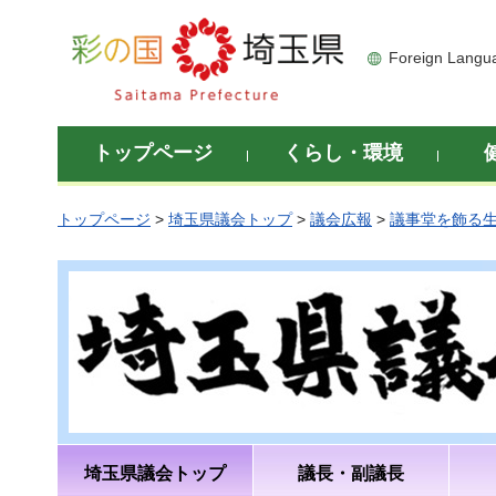
彩の国 埼玉県
Foreign Langu
トップページ
くらし・環境
トップページ
>
埼玉県議会トップ
>
議会広報
>
議事堂を飾る
埼玉県議会トップ
議長・副議長